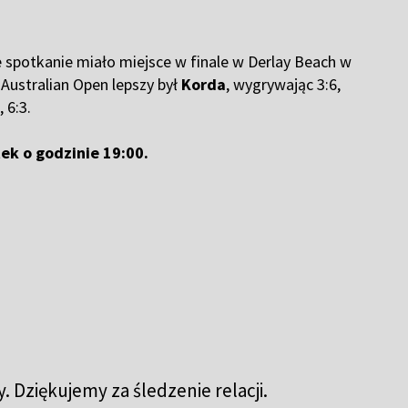
ze spotkanie miało miejsce w finale w Derlay Beach w
 Australian Open lepszy był
Korda
, wygrywając 3:6,
 6:3.
ek o godzinie 19:00.
 Dziękujemy za śledzenie relacji.