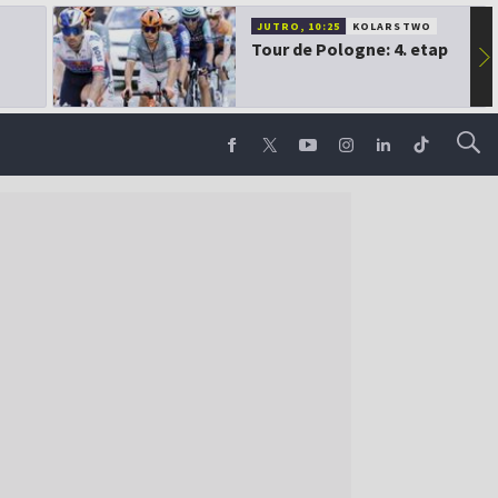
JUTRO, 10:25
KOLARSTWO
Tour de Pologne: 4. etap
▶