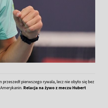
 przeszedł pierwszego rywala, lecz nie obyło się bez
8 Amerykanin.
Relacja na żywo z meczu Hubert