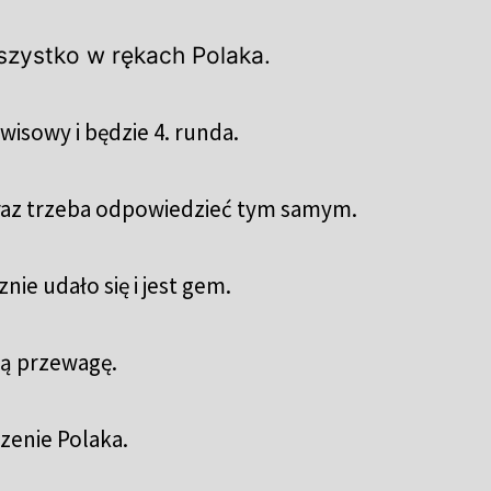
wszystko w rękach Polaka.
isowy i będzie 4. runda.
eraz trzeba odpowiedzieć tym samym.
nie udało się i jest gem.
ną przewagę.
zenie Polaka.