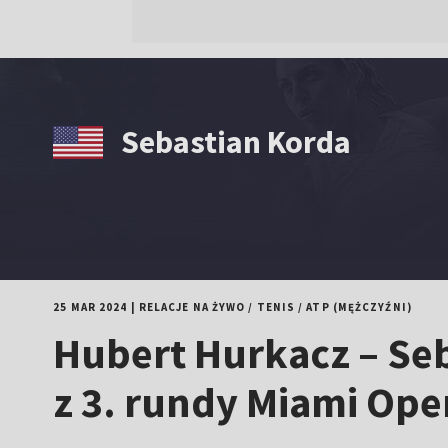
Sebastian Korda
25 MAR 2024
|
RELACJE NA ŻYWO
/
TENIS
/
ATP (MĘŻCZYŹNI)
Hubert Hurkacz – Seb
z 3. rundy Miami Ope