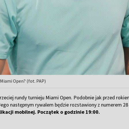
 Miami Open? (fot. PAP)
zeciej rundy turnieju Miami Open. Podobnie jak przed rokiem
. Jego następnym rywalem będzie rozstawiony z numerem 2
ikacji mobilnej. Początek o godzinie 19:00.