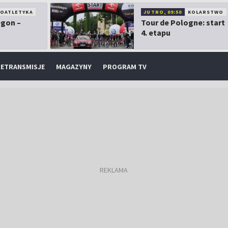
KOATLETYKA
JUTRO, 09:50
KOLARSTWO
egon –
Tour de Pologne: start
4. etapu
ETRANSMISJE
MAGAZYNY
PROGRAM TV