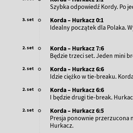
Szybka odpowiedź Kordy. Po j
Korda – Hurkacz 0:1
3. set
Idealny początek dla Polaka. W
Korda – Hurkacz 7:6
2. set
Będzie trzeci set. Jeden mini 
Korda – Hurkacz 6:6
2. set
Idzie ciężko w tie-breaku. Kord
Korda – Hurkacz 6:6
2. set
I będzie drugi tie-break. Hurk
Korda – Hurkacz 6:5
2. set
Presja ponownie przerzucona na
Hurkacz.