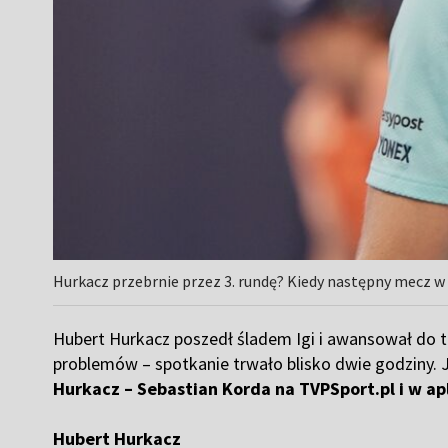
Hurkacz przebrnie przez 3. rundę? Kiedy następny mecz w
Hubert Hurkacz poszedł śladem Igi i awansował do tr
problemów – spotkanie trwało blisko dwie godziny
Hurkacz – Sebastian Korda na TVPSport.pl i w apl
Hubert Hurkacz