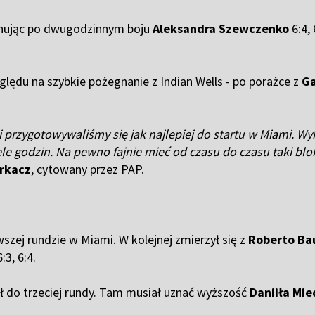
onując po dwugodzinnym boju
Aleksandra Szewczenko
6:4, 
ględu na szybkie pożegnanie z Indian Wells - po porażce z
Ga
 i przygotowywaliśmy się jak najlepiej do startu w Miami. W
e godzin. Na pewno fajnie mieć od czasu do czasu taki blok
rkacz
, cytowany przez PAP.
wszej rundzie w Miami. W kolejnej zmierzył się z
Roberto Ba
3, 6:4.
ł do trzeciej rundy. Tam musiał uznać wyższość
Daniiła Mi