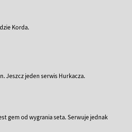
ędzie Korda.
ron. Jeszcz jeden serwis Hurkacza.
est gem od wygrania seta. Serwuje jednak