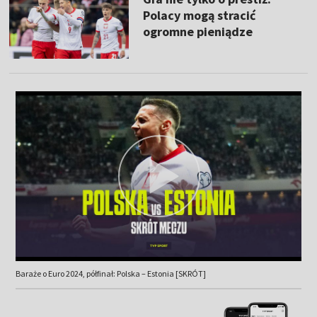
Polacy mogą stracić
ogromne pieniądze
Baraże o Euro 2024, półfinał: Polska – Estonia [SKRÓT]