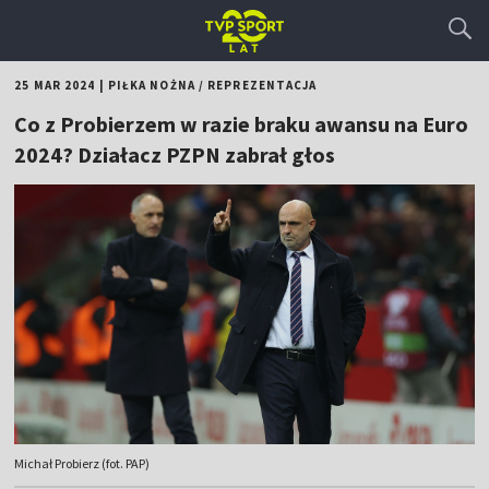
25 MAR 2024
|
PIŁKA NOŻNA
/
REPREZENTACJA
Co z Probierzem w razie braku awansu na Euro
2024? Działacz PZPN zabrał głos
Michał Probierz (fot. PAP)