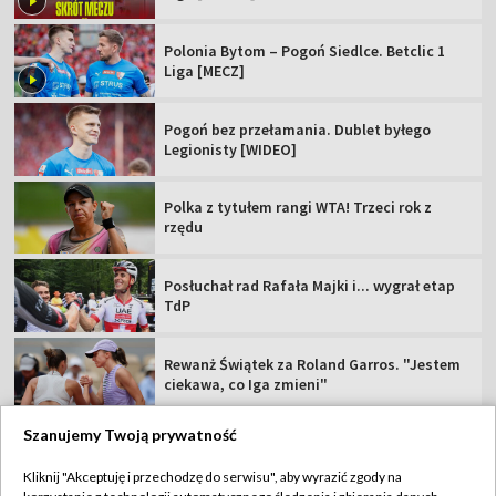
Polonia Bytom – Pogoń Siedlce. Betclic 1
Liga [MECZ]
Pogoń bez przełamania. Dublet byłego
Legionisty [WIDEO]
Polka z tytułem rangi WTA! Trzeci rok z
rzędu
Posłuchał rad Rafała Majki i... wygrał etap
TdP
Rewanż Świątek za Roland Garros. "Jestem
ciekawa, co Iga zmieni"
Szanujemy Twoją prywatność
Kliknij "Akceptuję i przechodzę do serwisu", aby wyrazić zgody na