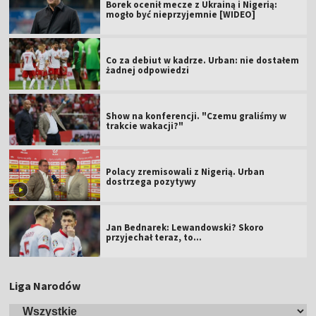
Borek ocenił mecze z Ukrainą i Nigerią:
mogło być nieprzyjemnie [WIDEO]
Co za debiut w kadrze. Urban: nie dostałem
żadnej odpowiedzi
Show na konferencji. "Czemu graliśmy w
trakcie wakacji?"
Polacy zremisowali z Nigerią. Urban
dostrzega pozytywy
Jan Bednarek: Lewandowski? Skoro
przyjechał teraz, to…
Liga Narodów