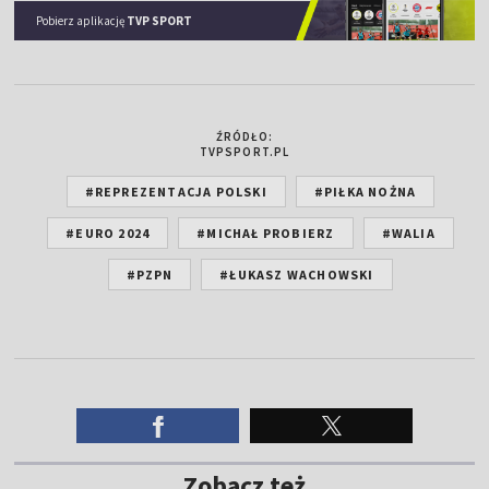
Pobierz aplikację
TVP SPORT
ŹRÓDŁO:
TVPSPORT.PL
#REPREZENTACJA POLSKI
#PIŁKA NOŻNA
#EURO 2024
#MICHAŁ PROBIERZ
#WALIA
#PZPN
#ŁUKASZ WACHOWSKI
Zobacz też