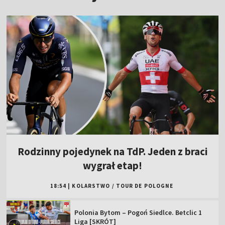
Rodzinny pojedynek na TdP. Jeden z braci
wygrał etap!
18:54
|
KOLARSTWO
/
TOUR DE POLOGNE
Polonia Bytom – Pogoń Siedlce. Betclic 1
Liga [SKRÓT]