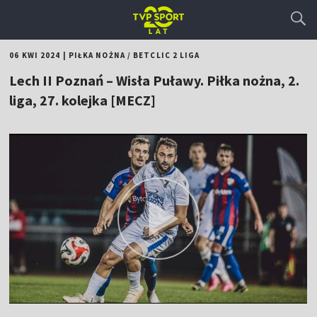
06 KWI 2024
|
PIŁKA NOŻNA
/
BETCLIC 2 LIGA
Lech II Poznań – Wisła Puławy. Piłka nożna, 2.
liga, 27. kolejka [MECZ]