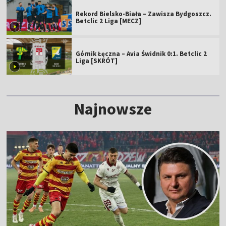
Rekord Bielsko-Biała – Zawisza Bydgoszcz.
Betclic 2 Liga [MECZ]
Górnik Łęczna – Avia Świdnik 0:1. Betclic 2
Liga [SKRÓT]
Najnowsze