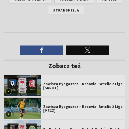
#TRANSMISJA
Zobacz też
Zawisza Bydgoszcz – Resovia. Betclic 2 Liga
[SKRÓT]
Zawisza Bydgoszcz – Resovia. Betclic 2 Liga
[MECZ]