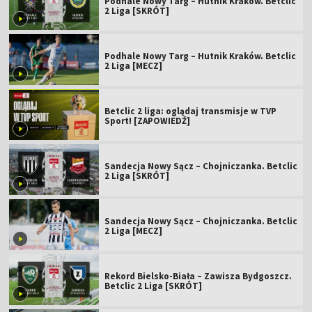
Podhale Nowy Targ – Hutnik Kraków. Betclic
2 Liga [SKRÓT]
Podhale Nowy Targ – Hutnik Kraków. Betclic
2 Liga [MECZ]
Betclic 2 liga: oglądaj transmisje w TVP
Sport! [ZAPOWIEDŹ]
Sandecja Nowy Sącz – Chojniczanka. Betclic
2 Liga [SKRÓT]
Sandecja Nowy Sącz – Chojniczanka. Betclic
2 Liga [MECZ]
Rekord Bielsko-Biała – Zawisza Bydgoszcz.
Betclic 2 Liga [SKRÓT]