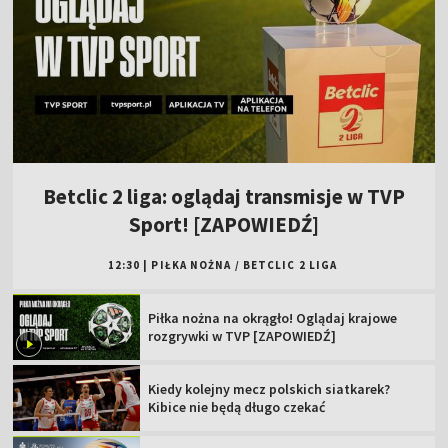
Betclic 2 liga: oglądaj transmisje w TVP
Sport! [ZAPOWIEDŹ]
12:30
|
PIŁKA NOŻNA
/
BETCLIC 2 LIGA
Piłka nożna na okrągło! Oglądaj krajowe
rozgrywki w TVP [ZAPOWIEDŹ]
Kiedy kolejny mecz polskich siatkarek?
Kibice nie będą długo czekać