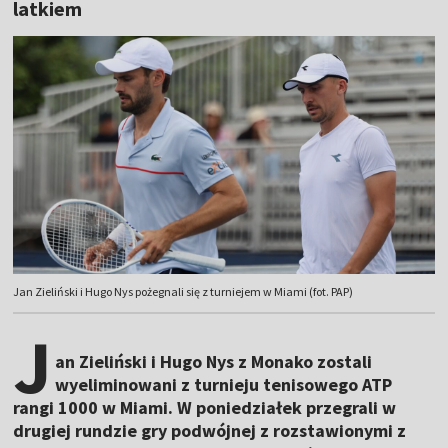
latkiem
Jan Zieliński i Hugo Nys pożegnali się z turniejem w Miami (fot. PAP)
J
an Zieliński i Hugo Nys z Monako zostali
wyeliminowani z turnieju tenisowego ATP
rangi 1000 w Miami. W poniedziałek przegrali w
drugiej rundzie gry podwójnej z rozstawionymi z