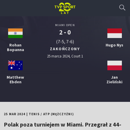
MIAMI OPEN
2 - 0
(7-5, 7-6)
Rohan
Hugo Nys
ZAKOŃCZONY
Bopanna
25 marca 2024, Court 1
Matthew
Jan
Ebden
Zieliński
25 MAR 2024
|
TENIS
/
ATP (MĘŻCZYŹNI)
Polak poza turniejem w Miami. Przegrał z 44-