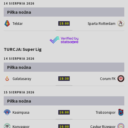
14 SIERPNIA 2026
Piłka nożna
Telstar
Sparta Rotterdam
18:00
TURCJA: Super Lig
14 SIERPNIA 2026
Piłka nożna
Galatasaray
Corum FK
18:30
15 SIERPNIA 2026
Piłka nożna
Kasimpasa
Trabzonspor
16:00
Konyaspor
Caykur Rizespor
16:00