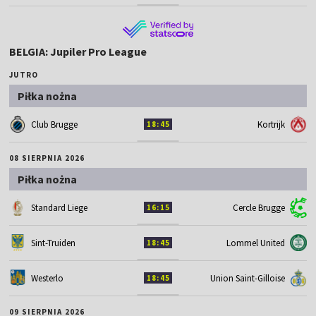
BELGIA: Jupiler Pro League
JUTRO
Piłka nożna
Club Brugge
Kortrijk
18:45
08 SIERPNIA 2026
Piłka nożna
Standard Liege
Cercle Brugge
16:15
Sint-Truiden
Lommel United
18:45
Westerlo
Union Saint-Gilloise
18:45
09 SIERPNIA 2026