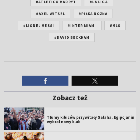
#ATLETICO MADRYT
#LA LIGA
#AXEL WITSEL
#PIŁKA NOŻNA
#LIONEL MESSI
#INTER MIAMI
#MLS
#DAVID BECKHAM
Zobacz też
Tłumy kibiców przywitały Salaha. Egipcjanin
wybrał nowy klub