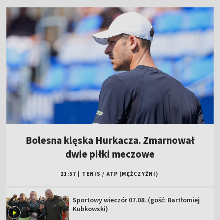
Bolesna klęska Hurkacza. Zmarnował
dwie piłki meczowe
21:57
|
TENIS
/
ATP (MĘŻCZYŹNI)
Sportowy wieczór 07.08. (gość: Bartłomiej
Kubkowski)