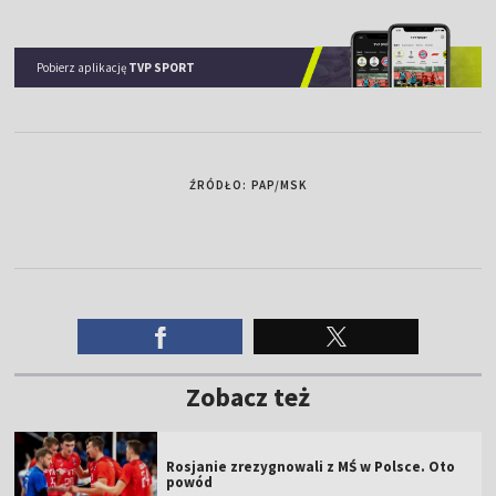
Pobierz aplikację
TVP SPORT
ŹRÓDŁO: PAP/MSK
Zobacz też
Rosjanie zrezygnowali z MŚ w Polsce. Oto
powód