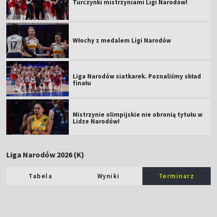
Turczynki mistrzyniami Ligi Narodów!
Włochy z medalem Ligi Narodów
Liga Narodów siatkarek. Poznaliśmy skład
finału
Mistrzynie olimpijskie nie obronią tytułu w
Lidze Narodów!
Liga Narodów 2026 (K)
Tabela
Wyniki
Terminarz