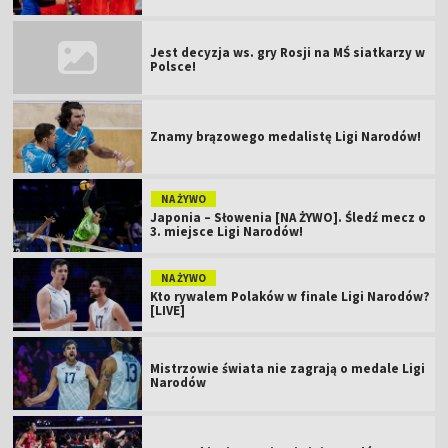
Jest decyzja ws. gry Rosji na MŚ siatkarzy w
Polsce!
Znamy brązowego medalistę Ligi Narodów!
NA ŻYWO
Japonia – Słowenia [NA ŻYWO]. Śledź mecz o
3. miejsce Ligi Narodów!
NA ŻYWO
Kto rywalem Polaków w finale Ligi Narodów?
[LIVE]
Mistrzowie świata nie zagrają o medale Ligi
Narodów