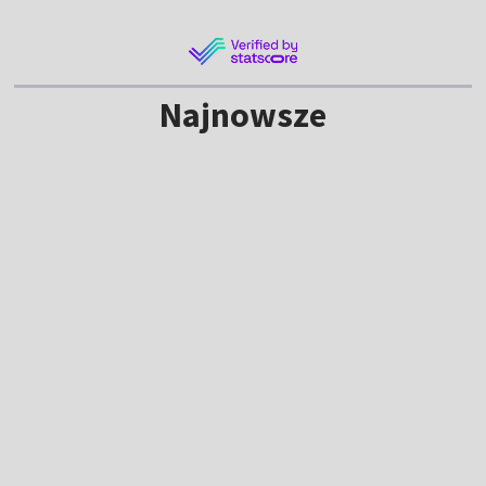
Najnowsze
NOWE
Kulisy Tour de Pologne. Tak powstaje