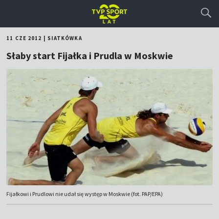
11 CZE 2012
|
SIATKÓWKA
Słaby start Fijałka i Prudla w Moskwie
Fijałkowi i Prudlowi nie udał się występ w Moskwie (fot. PAP/EPA)