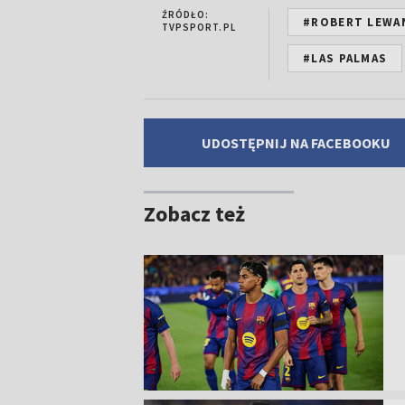
ŹRÓDŁO:
#ROBERT LEWA
TVPSPORT.PL
#LAS PALMAS
UDOSTĘPNIJ NA FACEBOOKU
Zobacz też