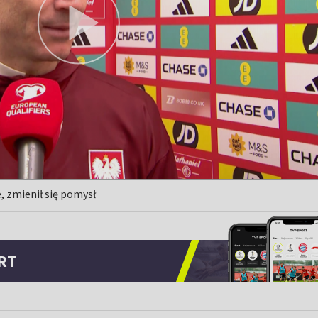
, zmienił się pomysł
RT