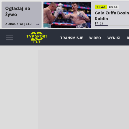
Oglądaj na
TRWA
BOKS
Gala Zuffa Boxin
żywo
Dublin
17:55
ZOBACZ WIĘCEJ
TRANSMISJE
WIDEO
WYNIKI
R