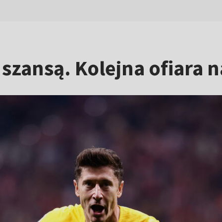
zansą. Kolejna ofiara na