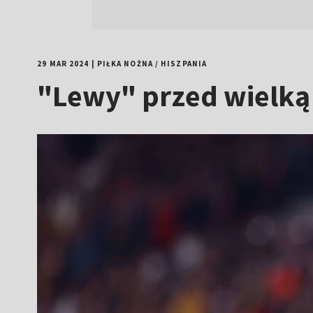
29 MAR 2024
|
PIŁKA NOŻNA
/
HISZPANIA
"Lewy" przed wielką s