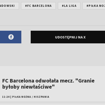
NDOWSKI
#FC BARCELONA
#LA LIGA
#PIŁKA NO
UDOSTĘPNIJ NA X
FC Barcelona odwołała mecz. "Granie
byłoby niewłaściwe"
11:24
|
PIŁKA NOŻNA
/
HISZPANIA