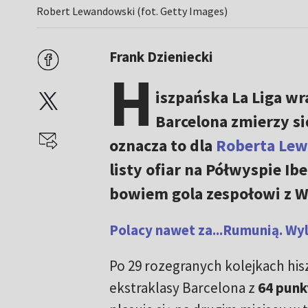
Robert Lewandowski (fot. Getty Images)
Frank Dzieniecki
H
iszpańska La Liga wr
Barcelona zmierzy si
oznacza to dla
Roberta Le
listy ofiar na Półwyspie Ib
bowiem gola zespołowi z W
Polacy nawet za...Rumunią. Wyl
Po 29 rozegranych kolejkach his
ekstraklasy Barcelona z
64 punk