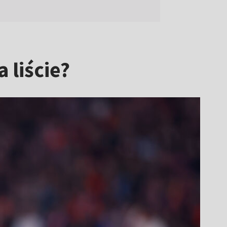
 liście?