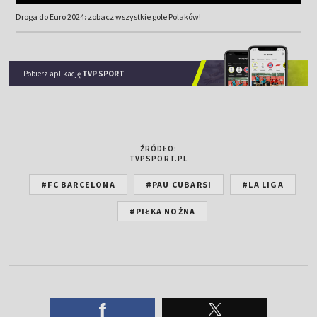
Droga do Euro 2024: zobacz wszystkie gole Polaków!
Pobierz aplikację
TVP SPORT
ŹRÓDŁO:
TVPSPORT.PL
#FC BARCELONA
#PAU CUBARSI
#LA LIGA
#PIŁKA NOŻNA