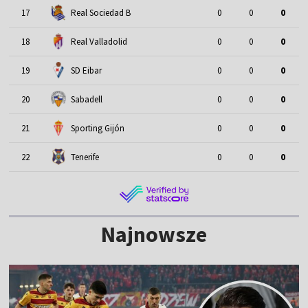
17
Real Sociedad B
0
0
0
18
Real Valladolid
0
0
0
19
SD Eibar
0
0
0
20
Sabadell
0
0
0
21
Sporting Gijón
0
0
0
22
Tenerife
0
0
0
Najnowsze