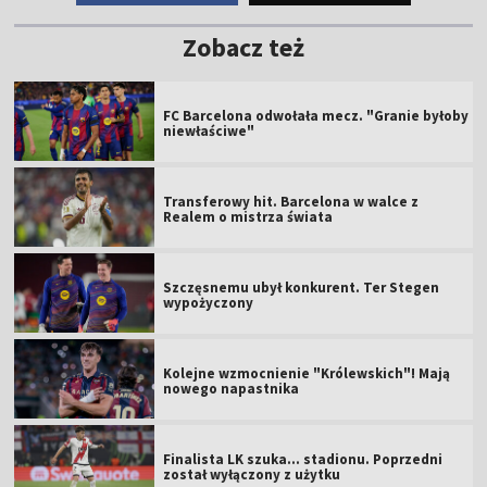
Zobacz też
FC Barcelona odwołała mecz. "Granie byłoby
niewłaściwe"
Transferowy hit. Barcelona w walce z
Realem o mistrza świata
Szczęsnemu ubył konkurent. Ter Stegen
wypożyczony
Kolejne wzmocnienie "Królewskich"! Mają
nowego napastnika
Finalista LK szuka... stadionu. Poprzedni
został wyłączony z użytku