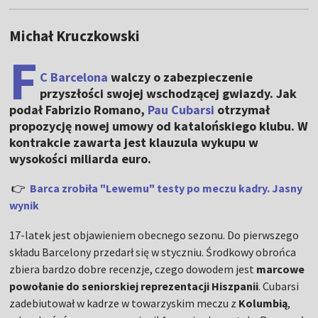
Michał Kruczkowski
F
C Barcelona
walczy o zabezpieczenie
przyszłości swojej wschodzącej gwiazdy. Jak
podał Fabrizio Romano,
Pau Cubarsi
otrzymał
propozycję nowej umowy od katalońskiego klubu. W
kontrakcie zawarta jest klauzula wykupu w
wysokości miliarda euro.
👉
Barca zrobiła "Lewemu" testy po meczu kadry. Jasny
wynik
17-latek jest objawieniem obecnego sezonu. Do pierwszego
składu Barcelony przedarł się w styczniu. Środkowy obrońca
zbiera bardzo dobre recenzje, czego dowodem jest
marcowe
powołanie do seniorskiej reprezentacji Hiszpanii
. Cubarsi
zadebiutował w kadrze w towarzyskim meczu z
Kolumbią
,