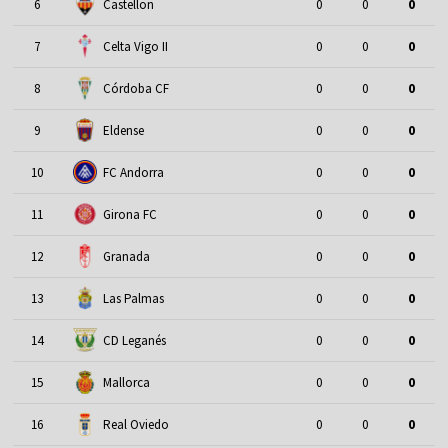
6
Castellon
0
0
0
7
Celta Vigo II
0
0
0
8
Córdoba CF
0
0
0
9
Eldense
0
0
0
10
FC Andorra
0
0
0
11
Girona FC
0
0
0
12
Granada
0
0
0
13
Las Palmas
0
0
0
14
CD Leganés
0
0
0
15
Mallorca
0
0
0
16
Real Oviedo
0
0
0