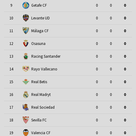
9
Getafe CF
0
0
0
10
Levante UD
0
0
0
11
Málaga CF
0
0
0
12
Osasuna
0
0
0
13
Racing Santander
0
0
0
14
Rayo Vallecano
0
0
0
15
Real Betis
0
0
0
16
Real Madryt
0
0
0
17
Real Sociedad
0
0
0
18
Sevilla FC
0
0
0
19
Valencia CF
0
0
0