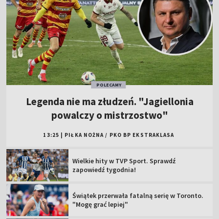
POLECAMY
Legenda nie ma złudzeń. "Jagiellonia
powalczy o mistrzostwo"
13:25
|
PIŁKA NOŻNA
/
PKO BP EKSTRAKLASA
Wielkie hity w TVP Sport. Sprawdź
zapowiedź tygodnia!
Świątek przerwała fatalną serię w Toronto.
"Mogę grać lepiej"