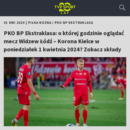
01 KWI 2024
|
PIŁKA NOŻNA
/
PKO BP EKSTRAKLASA
PKO BP Ekstraklasa: o której godzinie oglądać
mecz Widzew Łódź – Korona Kielce w
poniedziałek 1 kwietnia 2024? Zobacz składy