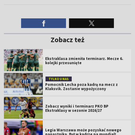
Zobacz też
Ekstraklasa zmieniła terminarz. Mecze 6.
kolejki przesunięte
TYLKO U NAS
Pomocnik Lecha poza kadrą na mecz z
Klaksvik. Zostanie wypożyczony
Zobacz wyniki i terminarz PKO BP
Ekstraklasy w sezonie 2026/27
Legia Warszawa może pozyskać nowego
napastnika. Był w kadrze na mundial!