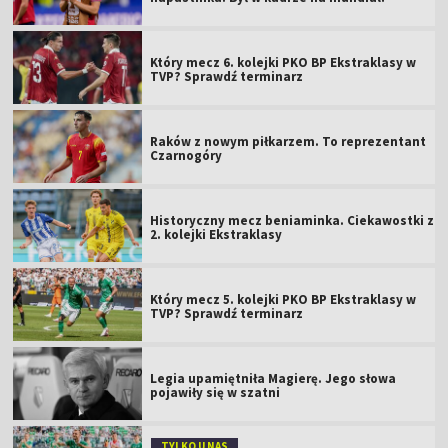
Który mecz 6. kolejki PKO BP Ekstraklasy w
TVP? Sprawdź terminarz
Raków z nowym piłkarzem. To reprezentant
Czarnogóry
Historyczny mecz beniaminka. Ciekawostki z
2. kolejki Ekstraklasy
Który mecz 5. kolejki PKO BP Ekstraklasy w
TVP? Sprawdź terminarz
Legia upamiętniła Magierę. Jego słowa
pojawiły się w szatni
TYLKO U NAS