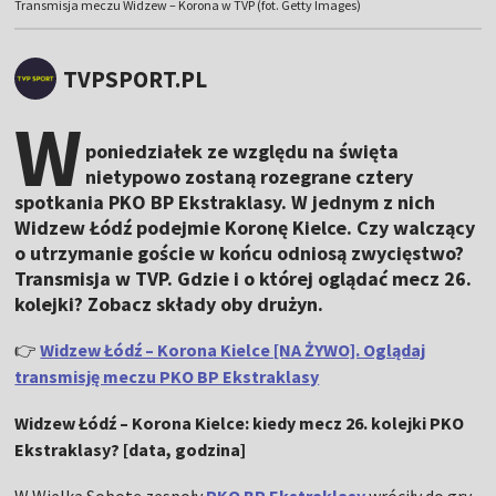
Transmisja meczu Widzew – Korona w TVP (fot. Getty Images)
TVPSPORT.PL
W
poniedziałek ze względu na święta
nietypowo zostaną rozegrane cztery
spotkania PKO BP Ekstraklasy. W jednym z nich
Widzew Łódź podejmie Koronę Kielce. Czy walczący
o utrzymanie goście w końcu odniosą zwycięstwo?
Transmisja w TVP. Gdzie i o której oglądać mecz 26.
kolejki? Zobacz składy oby drużyn.
👉
Widzew Łódź – Korona Kielce [NA ŻYWO]. Oglądaj
transmisję meczu PKO BP Ekstraklasy
Widzew Łódź – Korona Kielce: kiedy mecz 26. kolejki PKO
Ekstraklasy? [data, godzina]