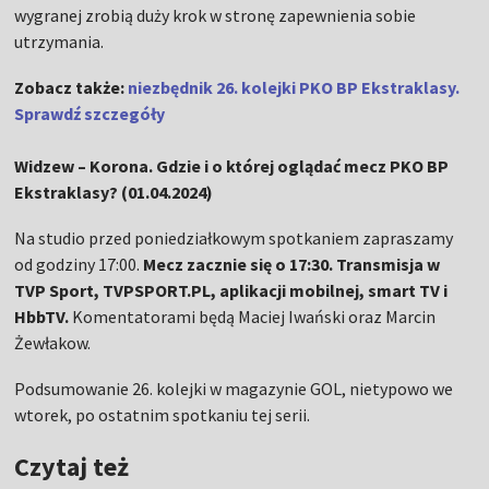
wygranej zrobią duży krok w stronę zapewnienia sobie
utrzymania.
Zobacz także:
niezbędnik 26. kolejki PKO BP Ekstraklasy.
Sprawdź szczegóły
Widzew – Korona. Gdzie i o której oglądać mecz PKO BP
Ekstraklasy? (01.04.2024)
Na studio przed poniedziałkowym spotkaniem zapraszamy
od godziny 17:00.
Mecz zacznie się o 17:30. Transmisja w
TVP Sport, TVPSPORT.PL, aplikacji mobilnej, smart TV i
HbbTV.
Komentatorami będą Maciej Iwański oraz Marcin
Żewłakow.
Podsumowanie 26. kolejki w magazynie GOL, nietypowo we
wtorek, po ostatnim spotkaniu tej serii.
Czytaj też