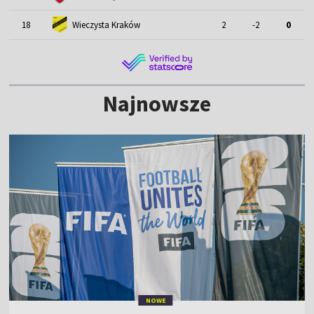
18
Wieczysta Kraków
2
-2
0
Najnowsze
NOWE