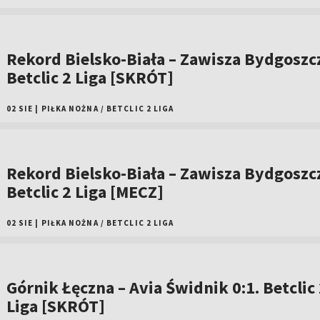
Rekord Bielsko-Biała – Zawisza Bydgoszc
Betclic 2 Liga [SKRÓT]
02 SIE
|
PIŁKA NOŻNA
/
BETCLIC 2 LIGA
Rekord Bielsko-Biała – Zawisza Bydgoszc
Betclic 2 Liga [MECZ]
02 SIE
|
PIŁKA NOŻNA
/
BETCLIC 2 LIGA
Górnik Łęczna – Avia Świdnik 0:1. Betclic
Liga [SKRÓT]