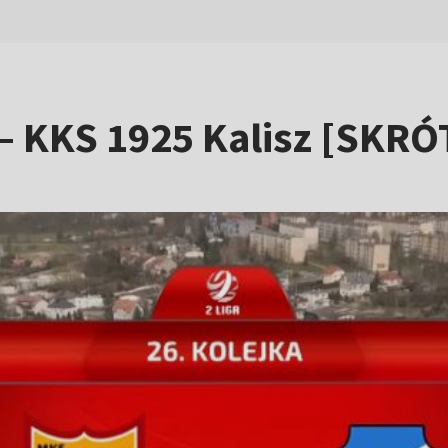
 – KKS 1925 Kalisz [SKRÓ