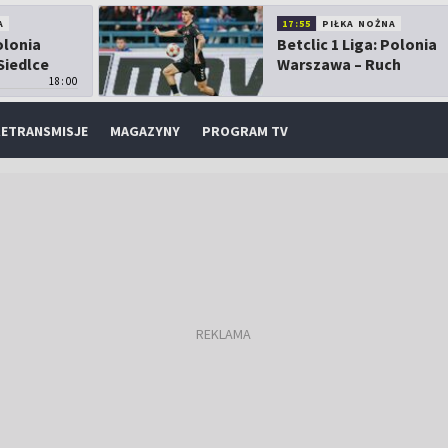
A
17:55
PIŁKA NOŻNA
olonia
Betclic 1 Liga: Polonia
Siedlce
Warszawa – Ruch
18:00
Chorzów
ETRANSMISJE
MAGAZYNY
PROGRAM TV