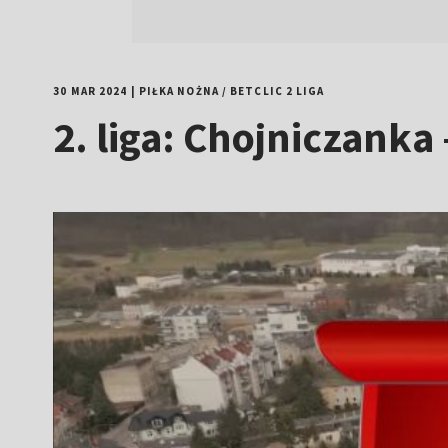
30 MAR 2024
|
PIŁKA NOŻNA
/
BETCLIC 2 LIGA
2. liga: Chojniczanka