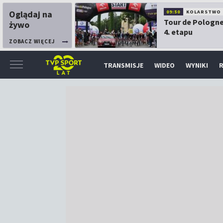
Oglądaj na
09:50
KOLARSTWO
Tour de Pologne
żywo
4. etapu
ZOBACZ WIĘCEJ
TRANSMISJE
WIDEO
WYNIKI
R