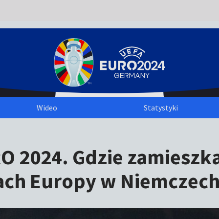
Wideo
Statystyki
O 2024. Gdzie zamieszka
wach Europy w Niemczec