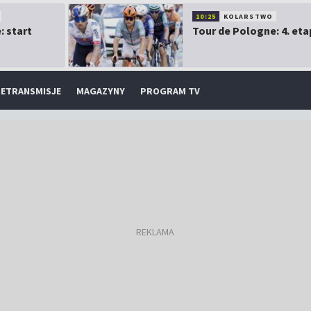
10:25
KOLARSTWO
: start
Tour de Pologne: 4. eta
ETRANSMISJE
MAGAZYNY
PROGRAM TV