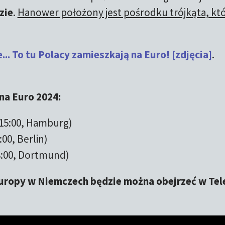
zie
.
Hanower położony jest pośrodku trójkąta, kt
.. To tu Polacy zamieszkają na Euro! [zdjęcia]
.
na Euro 2024:
 15:00, Hamburg)
:00, Berlin)
18:00, Dortmund)
ropy w Niemczech będzie można obejrzeć w Tele