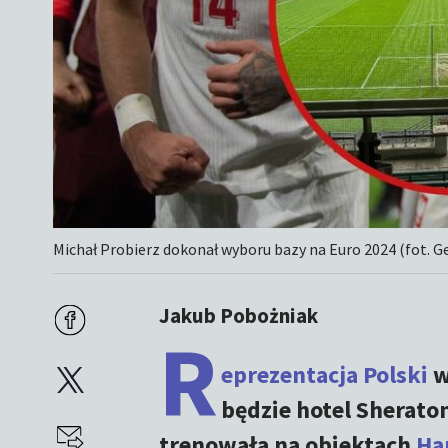
Michał Probierz dokonał wyboru bazy na Euro 2024 (fot. 
Jakub Pobożniak
R
eprezentacja Polski
w
będzie hotel Sherato
trenowała na obiektach
Ha