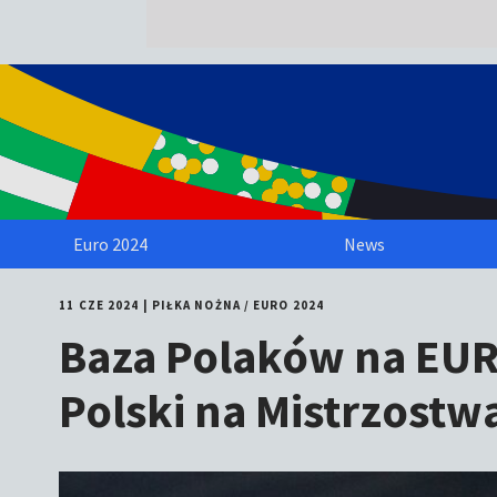
Euro 2024
News
11 CZE 2024
|
PIŁKA NOŻNA
/
EURO 2024
Baza Polaków na EUR
Polski na Mistrzost