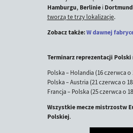
Hamburgu
,
Berlinie
i
Dortmund
tworzą te trzy lokalizacje
.
Zobacz także:
W dawnej fabryce.
Terminarz reprezentacji Polski 
Polska – Holandia (16 czerwca o
Polska – Austria (21 czerwca o 18
Francja – Polska (25 czerwca o 
Wszystkie mecze mistrzostw Eu
Polskiej
.