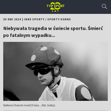
03 KWI 2024
|
INNE SPORTY
/
SPORTY KONNE
Niebywała tragedia w świecie sportu. Śmierć
po fatalnym wypadku...
Stefano Cherchi miał 23 lata... (fot. Getty).