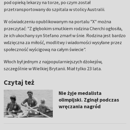
pod opieką lekarzy na torze, po czym został
przetransportowany do szpitala w stolicy Australii.
W oświadczeniu opublikowanym na portalu "X" można
przeczytać: "Z głębokim smutkiem rodzina Cherchi ogłosiła,
że ​​ich ukochany syn Stefano zmarł w śnie. Rodzina jest bardzo
wdzięczna za miłość, modlitwy i wiadomości wysyłane przez
społeczność wyścigową na całym świecie".
Włoch był jednym z najpopularniejszych dżokejów,
szczególnie w Wielkiej Brytanii. Miał tylko 23 lata.
Czytaj też
Nie żyje medalista
olimpijski. Zginął podczas
wręczania nagród