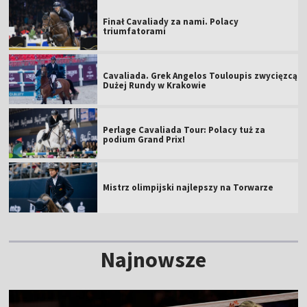
Finał Cavaliady za nami. Polacy
triumfatorami
Cavaliada. Grek Angelos Touloupis zwycięzcą
Dużej Rundy w Krakowie
Perlage Cavaliada Tour: Polacy tuż za
podium Grand Prix!
Mistrz olimpijski najlepszy na Torwarze
Najnowsze