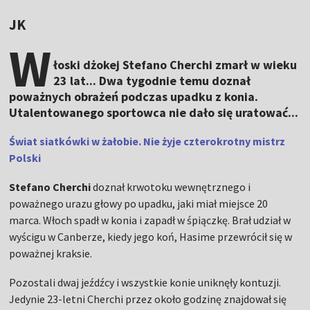
JK
W
łoski dżokej Stefano Cherchi zmarł w wieku
23 lat... Dwa tygodnie temu doznał
poważnych obrażeń podczas upadku z konia.
Utalentowanego sportowca nie dało się uratować...
Świat siatkówki w żałobie. Nie żyje czterokrotny mistrz
Polski
Stefano Cherchi
doznał krwotoku wewnętrznego i
poważnego urazu głowy po upadku, jaki miał miejsce 20
marca. Włoch spadł w konia i zapadł w śpiączkę. Brał udział w
wyścigu w Canberze, kiedy jego koń, Hasime przewrócił się w
poważnej kraksie.
Pozostali dwaj jeźdźcy i wszystkie konie uniknęły kontuzji.
Jedynie 23-letni Cherchi przez około godzinę znajdował się