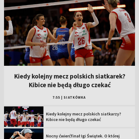
Kiedy kolejny mecz polskich siatkarek?
Kibice nie będą długo czekać
7:55
|
SIATKÓWKA
Kiedy kolejny mecz polskich siatkarzy?
Kibice nie będą długo czekać
Nocny ćwierćfinał Igi Świątek. O której