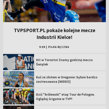
TVPSPORT.PL pokaże kolejne mecze
Industrii Kielce!
9:00
|
PIŁKA RĘCZNA
Hit w Toronto! Znamy godzinę meczu
Świątek
Kuś ze złotem w Oregonie: byłam bardzo
zestresowana [WIDEO]
Dziś "królewski" etap Tour de Pologne.
Oglądaj ściganie w TVP!