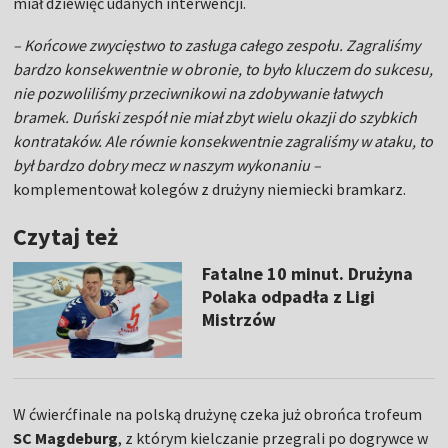
miał dziewięć udanych interwencji.
– Końcowe zwycięstwo to zasługa całego zespołu. Zagraliśmy
bardzo konsekwentnie w obronie, to było kluczem do sukcesu,
nie pozwoliliśmy przeciwnikowi na zdobywanie łatwych
bramek. Duński zespół nie miał zbyt wielu okazji do szybkich
kontrataków. Ale równie konsekwentnie zagraliśmy w ataku, to
był bardzo dobry mecz w naszym wykonaniu –
komplementował kolegów z drużyny niemiecki bramkarz.
Czytaj też
Fatalne 10 minut. Drużyna
Polaka odpadła z Ligi
Mistrzów
W ćwierćfinale na polską drużynę czeka już obrońca trofeum
SC Magdeburg
, z którym kielczanie przegrali po dogrywce w