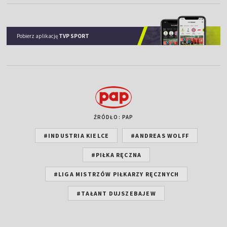
Pobierz aplikację
TVP SPORT
ŹRÓDŁO: PAP
#INDUSTRIA KIELCE
#ANDREAS WOLFF
#PIŁKA RĘCZNA
#LIGA MISTRZÓW PIŁKARZY RĘCZNYCH
#TAŁANT DUJSZEBAJEW