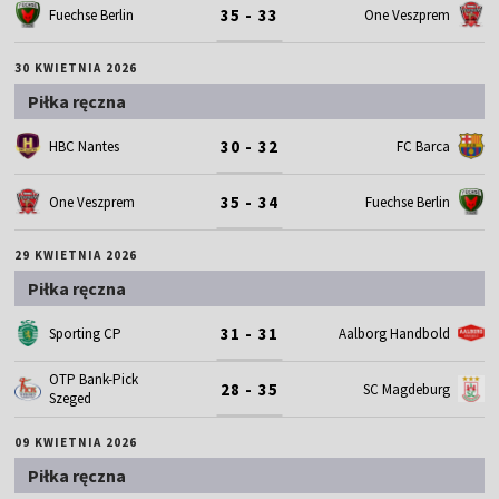
35 - 33
Fuechse Berlin
One Veszprem
30 KWIETNIA 2026
Piłka ręczna
30 - 32
HBC Nantes
FC Barca
35 - 34
One Veszprem
Fuechse Berlin
29 KWIETNIA 2026
Piłka ręczna
31 - 31
Sporting CP
Aalborg Handbold
OTP Bank-Pick
28 - 35
SC Magdeburg
Szeged
09 KWIETNIA 2026
Piłka ręczna