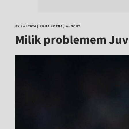
05 KWI 2024
|
PIŁKA NOŻNA
/
WŁOCHY
Milik problemem Juv