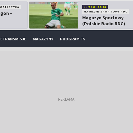
KOATLETYKA
JUTRO, 07:10
MAGAZYN SPORTOWY RDC
egon –
Magazyn Sportowy
(Polskie Radio RDC)
ETRANSMISJE
MAGAZYNY
PROGRAM TV