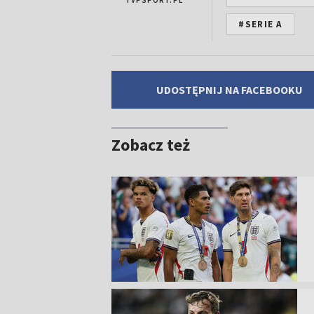
TVPSPORT.PL
#SERIE A
UDOSTĘPNIJ NA FACEBOOKU
Zobacz też