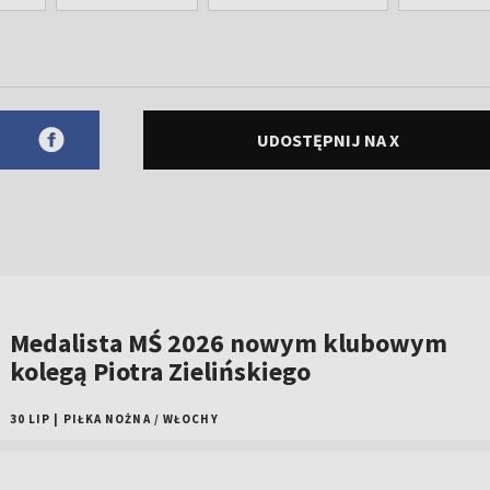
UDOSTĘPNIJ NA X
Medalista MŚ 2026 nowym klubowym
kolegą Piotra Zielińskiego
30 LIP
|
PIŁKA NOŻNA
/
WŁOCHY