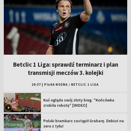
Betclic 1 Liga: sprawdź terminarz i plan
transmisji meczów 3. kolejki
20:37
|
PIŁKA NOŻNA
/
BETCLIC 1 LIGA
Kuś ogląda swój złoty bieg. "Końcówka
zrobiła robotę" [WIDEO]
Polski bramkarz zastąpił Grabarę. Debiut na
zero z tyłu!