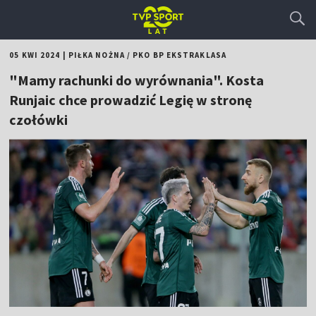
05 KWI 2024
|
PIŁKA NOŻNA
/
PKO BP EKSTRAKLASA
"Mamy rachunki do wyrównania". Kosta
Runjaic chce prowadzić Legię w stronę
czołówki