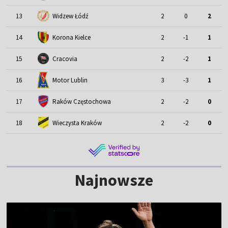
13
Widzew Łódź
2
0
2
14
Korona Kielce
2
-1
1
15
Cracovia
2
-2
1
Motor Lublin
16
3
-3
1
17
Raków Częstochowa
2
-2
0
18
Wieczysta Kraków
2
-2
0
Najnowsze