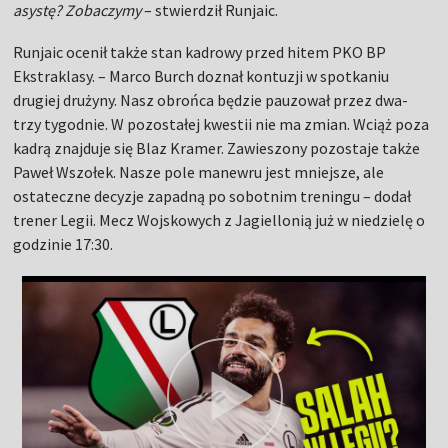
asystę? Zobaczymy
– stwierdził Runjaic.
Runjaic ocenił także stan kadrowy przed hitem PKO BP
Ekstraklasy. – Marco Burch doznał kontuzji w spotkaniu
drugiej drużyny. Nasz obrońca będzie pauzował przez dwa-
trzy tygodnie. W pozostałej kwestii nie ma zmian. Wciąż poza
kadrą znajduje się Blaz Kramer. Zawieszony pozostaje także
Paweł Wszołek. Nasze pole manewru jest mniejsze, ale
ostateczne decyzje zapadną po sobotnim treningu – dodał
trener Legii. Mecz Wojskowych z Jagiellonią już w niedzielę o
godzinie 17:30.