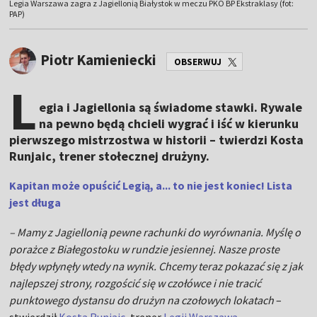
Legia Warszawa zagra z Jagiellonią Białystok w meczu PKO BP Ekstraklasy (fot:
PAP)
Piotr Kamieniecki
OBSERWUJ
L
egia i Jagiellonia są świadome stawki. Rywale
na pewno będą chcieli wygrać i iść w kierunku
pierwszego mistrzostwa w historii – twierdzi Kosta
Runjaic, trener stołecznej drużyny.
Kapitan może opuścić Legią, a... to nie jest koniec! Lista
jest długa
– Mamy z Jagiellonią pewne rachunki do wyrównania. Myślę o
porażce z Białegostoku w rundzie jesiennej. Nasze proste
błędy wpłynęły wtedy na wynik. Chcemy teraz pokazać się z jak
najlepszej strony, rozgościć się w czołówce i nie tracić
punktowego dystansu do drużyn na czołowych lokatach
–