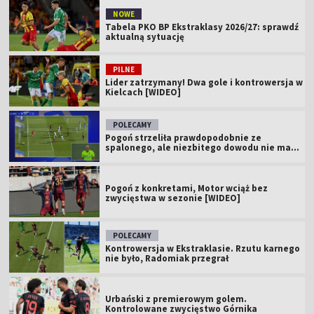
NOWE
Tabela PKO BP Ekstraklasy 2026/27: sprawdź
aktualną sytuację
PILNE
Lider zatrzymany! Dwa gole i kontrowersja w
Kielcach [WIDEO]
POLECAMY
Pogoń strzeliła prawdopodobnie ze
spalonego, ale niezbitego dowodu nie ma...
Pogoń z konkretami, Motor wciąż bez
zwycięstwa w sezonie [WIDEO]
POLECAMY
Kontrowersja w Ekstraklasie. Rzutu karnego
nie było, Radomiak przegrał
Urbański z premierowym golem.
Kontrolowane zwycięstwo Górnika