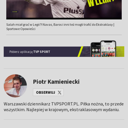
Salah miał grać w Legii?! Navas, Baros i inni też mogli trafić do Ekstraklasy |
Sportowe Opowieści
Pobierz aplikację
TVP SPORT
Piotr Kamieniecki
OBSERWUJ
Warszawski dziennikarz TVPSPORT.PL. Piłka nożna, to przede
wszystkim. Najlepiej w krajowym, ekstraklasowym wydaniu.