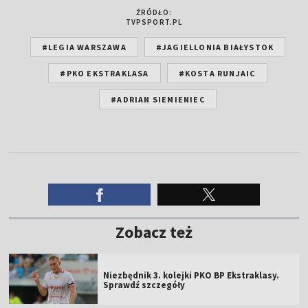
ŹRÓDŁO:
TVPSPORT.PL
#LEGIA WARSZAWA
#JAGIELLONIA BIAŁYSTOK
#PKO EKSTRAKLASA
#KOSTA RUNJAIC
#ADRIAN SIEMIENIEC
Zobacz też
Niezbędnik 3. kolejki PKO BP Ekstraklasy.
Sprawdź szczegóły