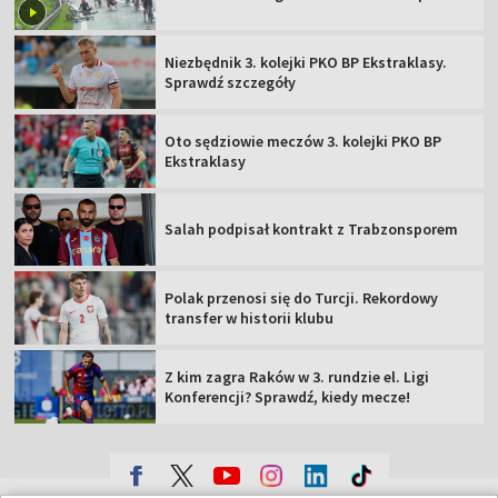
Niezbędnik 3. kolejki PKO BP Ekstraklasy.
Sprawdź szczegóły
Oto sędziowie meczów 3. kolejki PKO BP
Ekstraklasy
Salah podpisał kontrakt z Trabzonsporem
Polak przenosi się do Turcji. Rekordowy
transfer w historii klubu
Z kim zagra Raków w 3. rundzie el. Ligi
Konferencji? Sprawdź, kiedy mecze!