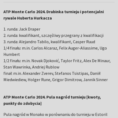
ATP Monte Carlo 2024. Drabinka turnieju i potencjalni
rywale Huberta Hurkacza
1. runda: Jack Draper
2. runda: kwalifikant, szczęśliwy przegrany z kwalifikacji
3. runda: Alejandro Tabilo, kwalifikant, Casper Ruud
1/4 finału: m.in. Carlos Alcaraz, Felix Auger-Aliassime, Ugo
Humbert
1/2 finału: m.in. Novak Djoković, Taylor Fritz, Alex De Minaur,
Stan Wawrinka, Andriej Rublow
finał: m.in. Alexander Zverev, Stefanos Tsistipas, Daniił
Miedwiediew, Holger Rune, Grigor Dimitrow, Jannik Sinner
ATP Monte Carlo 2024. Pula nagród turnieju [kwoty,
punkty do zdobycia]
Pula nagród w Monako w porównaniu do turnieju w Estoril