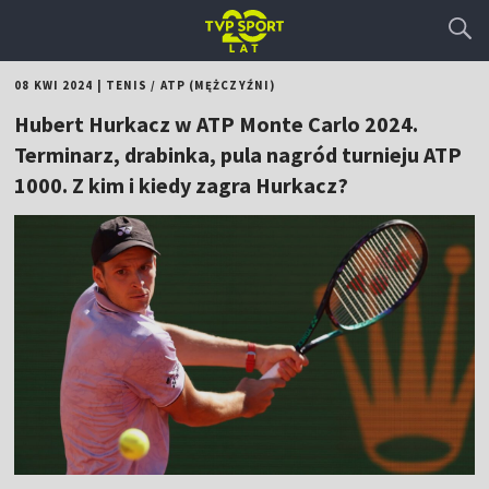
08 KWI 2024
|
TENIS
/
ATP (MĘŻCZYŹNI)
Hubert Hurkacz w ATP Monte Carlo 2024.
Terminarz, drabinka, pula nagród turnieju ATP
1000. Z kim i kiedy zagra Hurkacz?