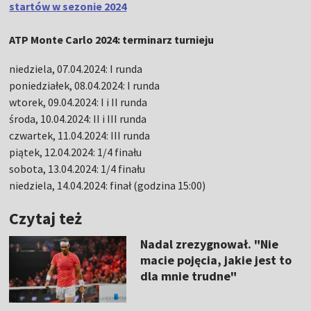
startów w sezonie 2024
ATP Monte Carlo 2024: terminarz turnieju
niedziela, 07.04.2024: I runda
poniedziałek, 08.04.2024: I runda
wtorek, 09.04.2024: I i II runda
środa, 10.04.2024: II i III runda
czwartek, 11.04.2024: III runda
piątek, 12.04.2024: 1/4 finału
sobota, 13.04.2024: 1/4 finału
niedziela, 14.04.2024: finał (godzina 15:00)
Czytaj też
Nadal zrezygnował. "Nie
macie pojęcia, jakie jest to
dla mnie trudne"