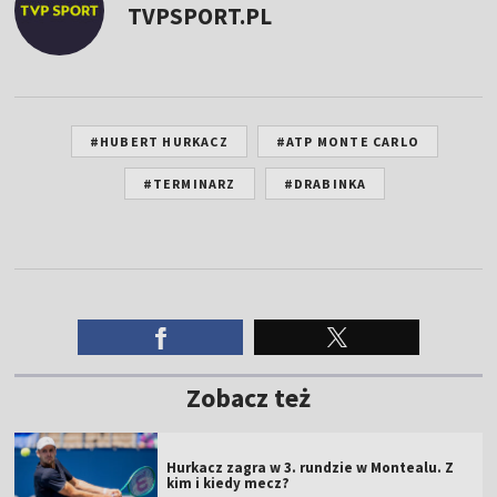
TVPSPORT.PL
#HUBERT HURKACZ
#ATP MONTE CARLO
#TERMINARZ
#DRABINKA
Zobacz też
Hurkacz zagra w 3. rundzie w Montealu. Z
kim i kiedy mecz?