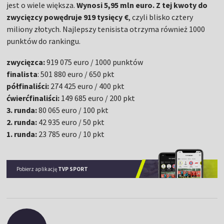
jest o wiele większa.
Wynosi 5,95 mln euro. Z tej kwoty do
zwycięzcy powędruje 919 tysięcy €
, czyli blisko cztery
miliony złotych. Najlepszy tenisista otrzyma również 1000
punktów do rankingu.
zwycięzca:
919 075 euro / 1000 punktów
finalista
: 501 880 euro / 650 pkt
półfinaliści:
274 425 euro / 400 pkt
ćwierćfinaliści:
149 685 euro / 200 pkt
3. runda:
80 065 euro / 100 pkt
2. runda:
42 935 euro / 50 pkt
1. runda:
23 785 euro / 10 pkt
Pobierz aplikację
TVP SPORT