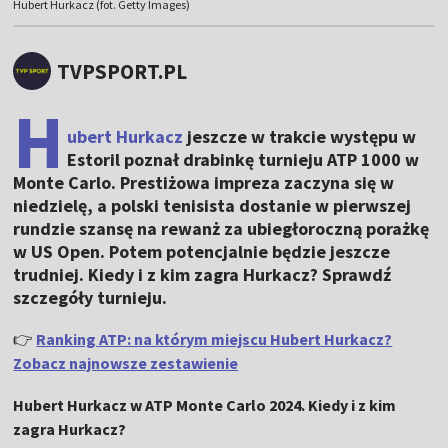
Hubert Hurkacz (fot. Getty Images)
TVPSPORT.PL
H
ubert Hurkacz
jeszcze w trakcie występu w
Estoril poznał drabinkę turnieju ATP 1000 w
Monte Carlo. Prestiżowa impreza zaczyna się w
niedzielę, a polski tenisista dostanie w pierwszej
rundzie szansę na rewanż za ubiegłoroczną porażkę
w US Open. Potem potencjalnie będzie jeszcze
trudniej. Kiedy i z kim zagra Hurkacz? Sprawdź
szczegóły turnieju.
👉
Ranking ATP: na którym miejscu Hubert Hurkacz?
Zobacz najnowsze zestawienie
Hubert Hurkacz w ATP Monte Carlo 2024. Kiedy i z kim
zagra Hurkacz?