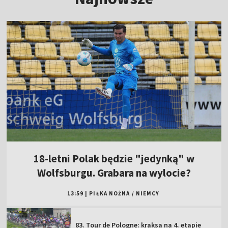
18-letni Polak będzie "jedynką" w
Wolfsburgu. Grabara na wylocie?
13:59
|
PIŁKA NOŻNA
/
NIEMCY
83. Tour de Pologne: kraksa na 4. etapie