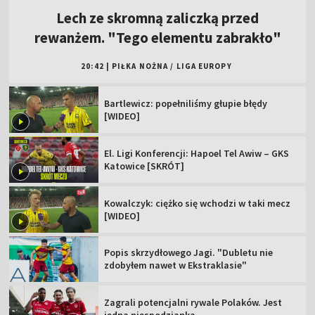
Lech ze skromną zaliczką przed
rewanżem. "Tego elementu zabrakło"
20:42
|
PIŁKA NOŻNA
/
LIGA EUROPY
Bartlewicz: popełniliśmy głupie błędy
[WIDEO]
El. Ligi Konferencji: Hapoel Tel Awiw – GKS
Katowice [SKRÓT]
Kowalczyk: ciężko się wchodzi w taki mecz
[WIDEO]
Popis skrzydłowego Jagi. "Dubletu nie
zdobyłem nawet w Ekstraklasie"
Zagrali potencjalni rywale Polaków. Jest