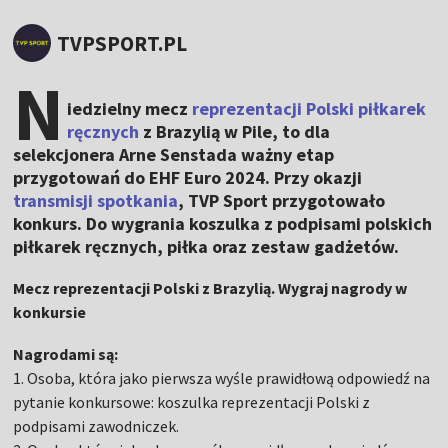
TVPSPORT.PL
N
iedzielny mecz
reprezentacji Polski piłkarek
ręcznych
z Brazylią w Pile, to dla
selekcjonera Arne Senstada ważny etap
przygotowań do EHF Euro 2024. Przy okazji
transmisji spotkania
, TVP Sport przygotowało
konkurs. Do wygrania koszulka z podpisami polskich
piłkarek ręcznych, piłka oraz zestaw gadżetów.
Mecz reprezentacji Polski z Brazylią. Wygraj nagrody w
konkursie
Nagrodami są:
1. Osoba, która jako pierwsza wyśle prawidłową odpowiedź na
pytanie konkursowe: koszulka reprezentacji Polski z
podpisami zawodniczek.