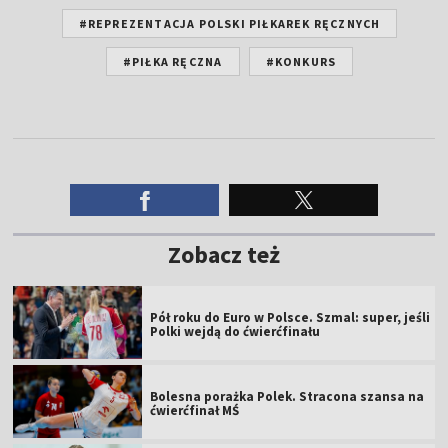
#REPREZENTACJA POLSKI PIŁKAREK RĘCZNYCH
#PIŁKA RĘCZNA
#KONKURS
Zobacz też
Pół roku do Euro w Polsce. Szmal: super, jeśli
Polki wejdą do ćwierćfinału
Bolesna porażka Polek. Stracona szansa na
ćwierćfinał MŚ