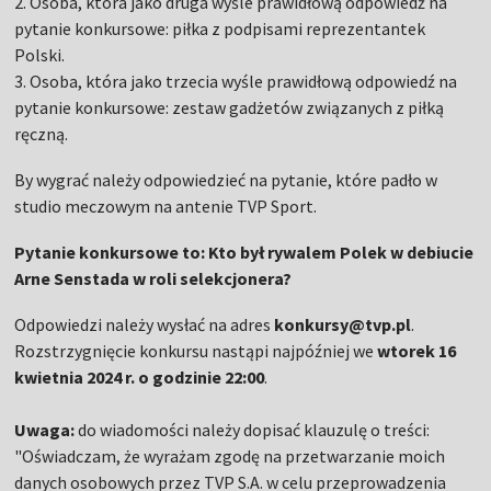
2. Osoba, która jako druga wyśle prawidłową odpowiedź na
pytanie konkursowe: piłka z podpisami reprezentantek
Polski.
3. Osoba, która jako trzecia wyśle prawidłową odpowiedź na
pytanie konkursowe: zestaw gadżetów związanych z piłką
ręczną.
By wygrać należy odpowiedzieć na pytanie, które padło w
studio meczowym na antenie TVP Sport.
Pytanie konkursowe to: Kto był rywalem Polek w debiucie
Arne Senstada w roli selekcjonera?
Odpowiedzi należy wysłać na adres
konkursy@tvp.pl
.
Rozstrzygnięcie konkursu nastąpi najpóźniej we
wtorek 16
kwietnia 2024 r. o godzinie 22:00
.
Uwaga:
do wiadomości należy dopisać klauzulę o treści:
"Oświadczam, że wyrażam zgodę na przetwarzanie moich
danych osobowych przez TVP S.A. w celu przeprowadzenia