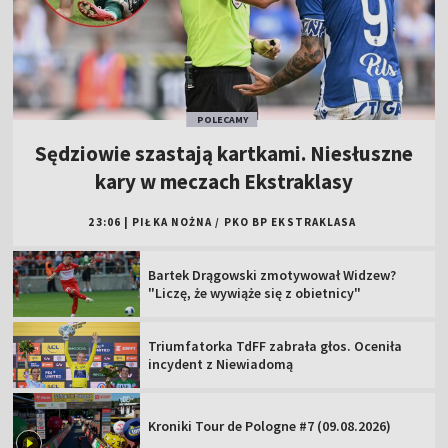
POLECAMY
Sędziowie szastają kartkami. Niesłuszne
kary w meczach Ekstraklasy
23:06
|
PIŁKA NOŻNA
/
PKO BP EKSTRAKLASA
Bartek Drągowski zmotywował Widzew?
"Liczę, że wywiąże się z obietnicy"
Triumfatorka TdFF zabrała głos. Oceniła
incydent z Niewiadomą
Kroniki Tour de Pologne #7 (09.08.2026)