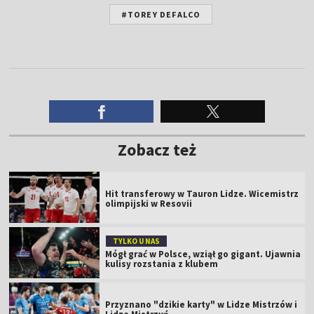
#TOREY DEFALCO
Zobacz też
Hit transferowy w Tauron Lidze. Wicemistrz
olimpijski w Resovii
TYLKO U NAS
Mógł grać w Polsce, wziął go gigant. Ujawnia
kulisy rozstania z klubem
Przyznano "dzikie karty" w Lidze Mistrzów i