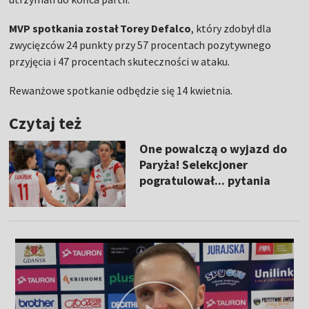
MVP spotkania został Torey Defalco
, który zdobył dla
zwycięzców 24 punkty przy 57 procentach pozytywnego
przyjęcia i 47 procentach skuteczności w ataku.
Rewanżowe spotkanie odbędzie się 14 kwietnia.
Czytaj też
One powalczą o wyjazd do
Paryża! Selekcjoner
pogratulował... pytania