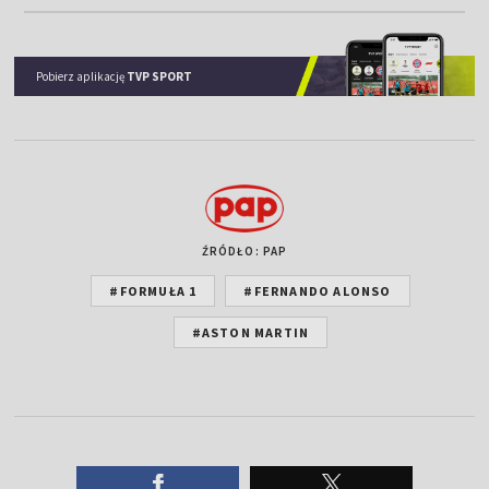
Pobierz aplikację
TVP SPORT
ŹRÓDŁO: PAP
#FORMUŁA 1
#FERNANDO ALONSO
#ASTON MARTIN