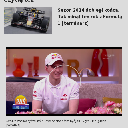
Sezon 2024 dobiegł końca.
Tak minął ten rok z Formułą
1 [terminarz]
Sztuka zaskoczył w Pnś. "Zawsze chciałem być jak Zygzak McQueen"
[WYWIAD]