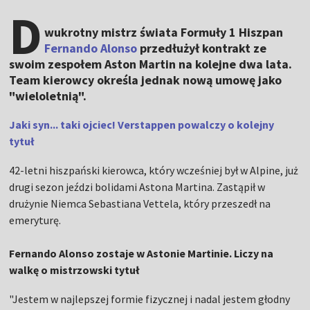
D
wukrotny mistrz świata Formuły 1 Hiszpan
Fernando Alonso
przedłużył kontrakt ze
swoim zespołem Aston Martin na kolejne dwa lata.
Team kierowcy określa jednak nową umowę jako
"wieloletnią".
Jaki syn... taki ojciec! Verstappen powalczy o kolejny
tytuł
42-letni hiszpański kierowca, który wcześniej był w Alpine, już
drugi sezon jeździ bolidami Astona Martina. Zastąpił w
drużynie Niemca Sebastiana Vettela, który przeszedł na
emeryturę.
Fernando Alonso zostaje w Astonie Martinie. Liczy na
walkę o mistrzowski tytuł
"Jestem w najlepszej formie fizycznej i nadal jestem głodny