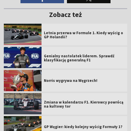
Zobacz też
Letnia przerwa w Formule 1. Kiedy wyścig o
GP Holandii?
Genialny nastolatek liderem. Sprawdź
klasyfikację generalną F1
Norris wygrywa na Węgrzech!
Zmiana w kalendarzu F1. Kierowcy powrócą
na kultowy tor
GP Węgier: kiedy kolejny wyścig Formuły 1?