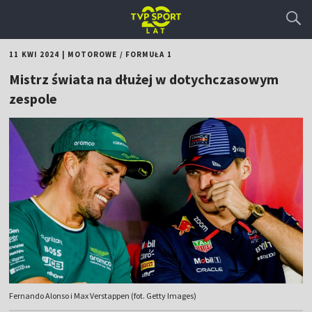
11 KWI 2024
|
MOTOROWE
/
FORMUŁA 1
Mistrz świata na dłużej w dotychczasowym
zespole
Fernando Alonso i Max Verstappen (fot. Getty Images)