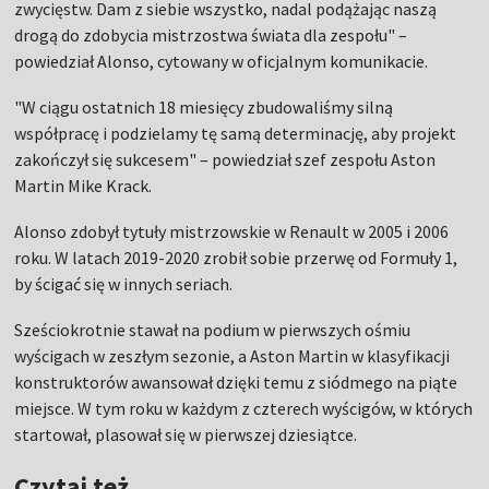
zwycięstw. Dam z siebie wszystko, nadal podążając naszą
drogą do zdobycia mistrzostwa świata dla zespołu" –
powiedział Alonso, cytowany w oficjalnym komunikacie.
"W ciągu ostatnich 18 miesięcy zbudowaliśmy silną
współpracę i podzielamy tę samą determinację, aby projekt
zakończył się sukcesem" – powiedział szef zespołu Aston
Martin Mike Krack.
Alonso zdobył tytuły mistrzowskie w Renault w 2005 i 2006
roku. W latach 2019-2020 zrobił sobie przerwę od Formuły 1,
by ścigać się w innych seriach.
Sześciokrotnie stawał na podium w pierwszych ośmiu
wyścigach w zeszłym sezonie, a Aston Martin w klasyfikacji
konstruktorów awansował dzięki temu z siódmego na piąte
miejsce. W tym roku w każdym z czterech wyścigów, w których
startował, plasował się w pierwszej dziesiątce.
Czytaj też