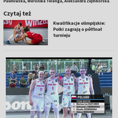
Pawłowska, Weronika Telenga, Aleksandra Zięmborska
.
Czytaj też
Kwalifikacje olimpijskie:
Polki zagrają o półfinał
turnieju