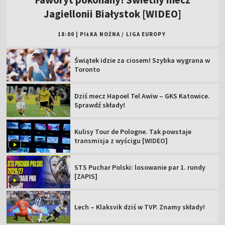
Jagiellonii Białystok [WIDEO]
18:00
|
PIŁKA NOŻNA
/
LIGA EUROPY
Świątek idzie za ciosem! Szybka wygrana w
Toronto
Dziś mecz Hapoel Tel Awiw – GKS Katowice.
Sprawdź składy!
Kulisy Tour de Pologne. Tak powstaje
transmisja z wyścigu [WIDEO]
STS Puchar Polski: losowanie par 1. rundy
[ZAPIS]
Lech – Klaksvik dziś w TVP. Znamy składy!