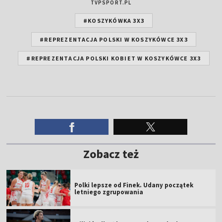
TVPSPORT.PL
#KOSZYKÓWKA 3X3
#REPREZENTACJA POLSKI W KOSZYKÓWCE 3X3
#REPREZENTACJA POLSKI KOBIET W KOSZYKÓWCE 3X3
Zobacz też
Polki lepsze od Finek. Udany początek
letniego zgrupowania