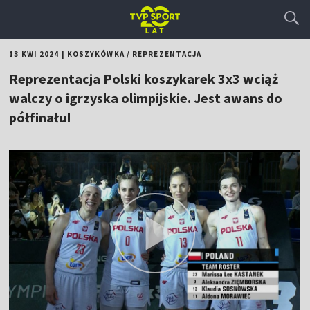
13 KWI 2024
|
KOSZYKÓWKA
/
REPREZENTACJA
Reprezentacja Polski koszykarek 3x3 wciąż
walczy o igrzyska olimpijskie. Jest awans do
półfinału!