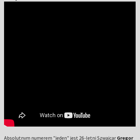
Absolutnym numerem "jeden" jest 26-letni Szwajcar
Gregor