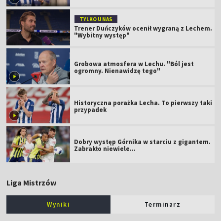
TYLKO U NAS
Trener Duńczyków ocenił wygraną z Lechem.
"Wybitny występ"
Grobowa atmosfera w Lechu. "Ból jest
ogromny. Nienawidzę tego"
Historyczna porażka Lecha. To pierwszy taki
przypadek
Dobry występ Górnika w starciu z gigantem.
Zabrakło niewiele...
Liga Mistrzów
Wyniki
Terminarz