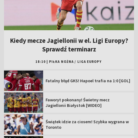
Kiedy mecze Jagiellonii w el. Ligi Europy?
Sprawdź terminarz
18:10
|
PIŁKA NOŻNA
/
LIGA EUROPY
Fatalny błąd GKS! Hapoel trafia na 1:0 [GOL]
Faworyt pokonany! Świetny mecz
Jagiellonii Białystok [WIDEO]
Świątek idzie za ciosem! Szybka wygrana w
Toronto