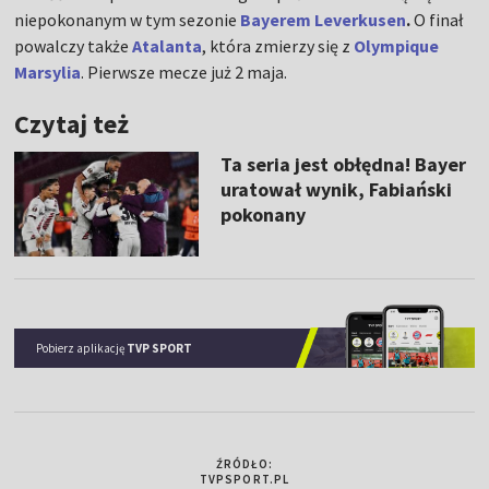
niepokonanym w tym sezonie
Bayerem Leverkusen
.
O finał
powalczy także
Atalanta
, która zmierzy się z
Olympique
Marsylia
. Pierwsze mecze już 2 maja.
Czytaj też
Ta seria jest obłędna! Bayer
uratował wynik, Fabiański
pokonany
Pobierz aplikację
TVP SPORT
ŹRÓDŁO:
TVPSPORT.PL