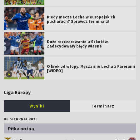
Kiedy mecze Lecha w europejskich
pucharach? Sprawdź terminarz!
Duże rozczarowanie u Szkotów.
Zadecydowały błędy własne
O krok od wtopy. Męczarnie Lecha z Farerami
[WIDEO]
Liga Europy
Wyniki
Terminarz
06 SIERPNIA 2026
Piłka nożna