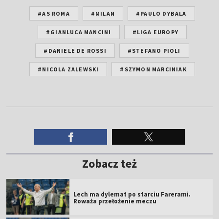
#AS ROMA
#MILAN
#PAULO DYBALA
#GIANLUCA MANCINI
#LIGA EUROPY
#DANIELE DE ROSSI
#STEFANO PIOLI
#NICOLA ZALEWSKI
#SZYMON MARCINIAK
Zobacz też
Lech ma dylemat po starciu Farerami.
Roważa przełożenie meczu