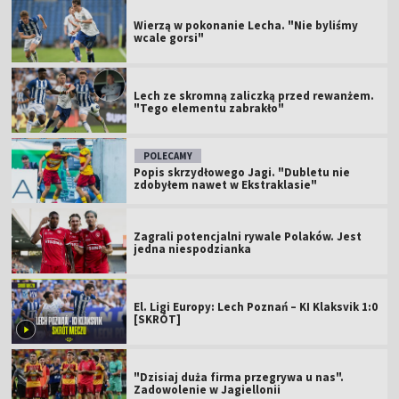
Wierzą w pokonanie Lecha. "Nie byliśmy
wcale gorsi"
Lech ze skromną zaliczką przed rewanżem.
"Tego elementu zabrakło"
POLECAMY
Popis skrzydłowego Jagi. "Dubletu nie
zdobyłem nawet w Ekstraklasie"
Zagrali potencjalni rywale Polaków. Jest
jedna niespodzianka
El. Ligi Europy: Lech Poznań – KI Klaksvik 1:0
[SKRÓT]
"Dzisiaj duża firma przegrywa u nas".
Zadowolenie w Jagiellonii