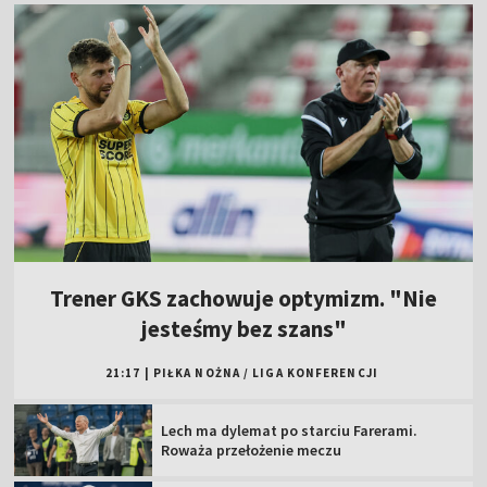
Trener GKS zachowuje optymizm. "Nie
jesteśmy bez szans"
21:17
|
PIŁKA NOŻNA
/
LIGA KONFERENCJI
Lech ma dylemat po starciu Farerami.
Roważa przełożenie meczu