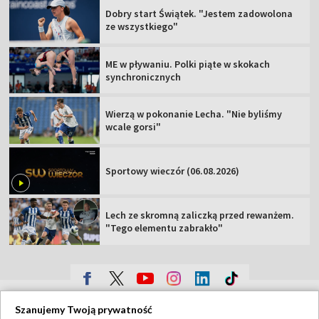
Dobry start Świątek. "Jestem zadowolona
ze wszystkiego"
ME w pływaniu. Polki piąte w skokach
synchronicznych
Wierzą w pokonanie Lecha. "Nie byliśmy
wcale gorsi"
Sportowy wieczór (06.08.2026)
Lech ze skromną zaliczką przed rewanżem.
"Tego elementu zabrakło"
TVP
Szanujemy Twoją prywatność