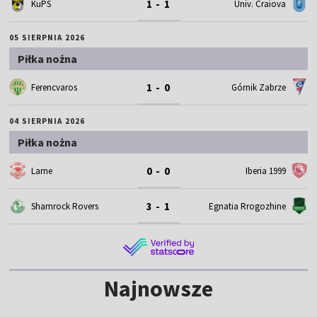
1 - 1
KuPS
Univ. Craiova
05 SIERPNIA 2026
Piłka nożna
1 - 0
Ferencvaros
Górnik Zabrze
04 SIERPNIA 2026
Piłka nożna
0 - 0
Larne
Iberia 1999
3 - 1
Shamrock Rovers
Egnatia Rrogozhine
Najnowsze