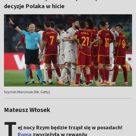
decyzje Polaka w hicie
Szymon Marciniak (fot. Getty)
Mateusz Włosek
T
ej nocy Rzym będzie trząsł się w posadach!
Roma
zwyciężyła w rewanżu