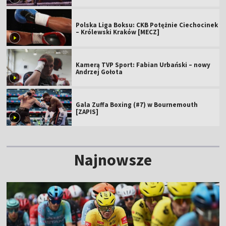
Polska Liga Boksu: CKB Potężnie Ciechocinek
– Królewski Kraków [MECZ]
Kamerą TVP Sport: Fabian Urbański – nowy
Andrzej Gołota
Gala Zuffa Boxing (#7) w Bournemouth
[ZAPIS]
Najnowsze