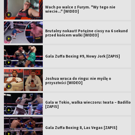
Wach po walce z Furym. "Wy tego nie
wiecie..." [WIDEO]
Brutalny nokaut! Potężne ciosy na 6 sekund
przed końcem walki [WIDEO]
Gala Zuffa Boxing #9, Nowy Jork [ZAPIS]
Joshua wraca do ringu: nie myślę o
przyszłości [WIDEO]
Gala w Tokio, walka wieczoru: Iwata – Badillo
[ZAPIS]
Gala Zuffa Boxing 8, Las Vegas [ZAPIS]