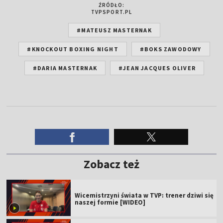
ŹRÓDŁO:
TVPSPORT.PL
#MATEUSZ MASTERNAK
#KNOCKOUT BOXING NIGHT
#BOKS ZAWODOWY
#DARIA MASTERNAK
#JEAN JACQUES OLIVER
Zobacz też
Wicemistrzyni świata w TVP: trener dziwi się
naszej formie [WIDEO]