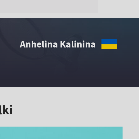
Anhelina Kalinina
lki