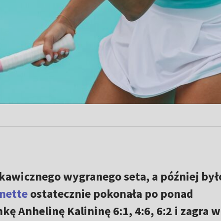
skawicznego wygranego seta, a później był
nette
ostatecznie pokonała po ponad
 Anhelinę Kalininę 6:1, 4:6, 6:2 i zagra w