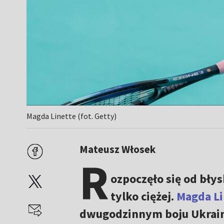
Magda Linette (fot. Getty)
Mateusz Włosek
R
ozpoczęło się od bły
tylko ciężej.
Magda Li
dwugodzinnym boju Ukrainkę