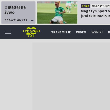
Oglądaj na
07:10
MAGAZYN SP
Magazyn Sport
żywo
(Polskie Radio 
ZOBACZ WIĘCEJ
TRANSMISJE
WIDEO
WYNIKI
R