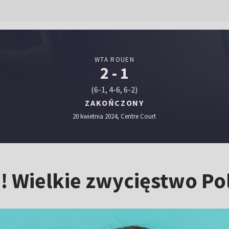
WTA ROUEN
2 - 1
(6-1, 4-6, 6-2)
ZAKOŃCZONY
20 kwietnia 2024, Centre Court
e! Wielkie zwycięstwo Po