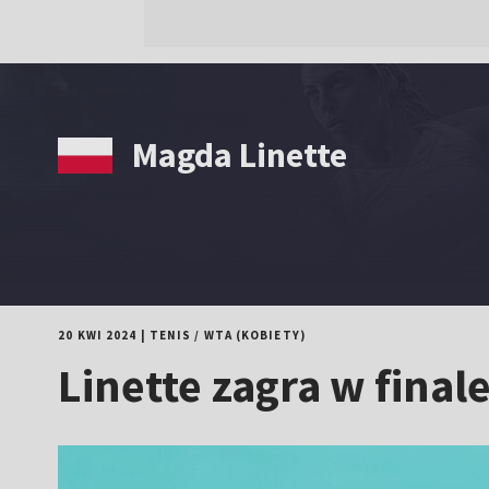
Magda Linette
20 KWI 2024
|
TENIS
/
WTA (KOBIETY)
Linette zagra w final