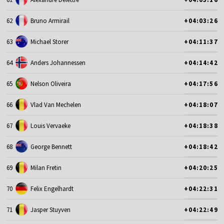
62
Bruno Armirail
+04:03:26
63
Michael Storer
+04:11:37
64
Anders Johannessen
+04:14:42
65
Nelson Oliveira
+04:17:56
66
Vlad Van Mechelen
+04:18:07
67
Louis Vervaeke
+04:18:38
68
George Bennett
+04:18:42
69
Milan Fretin
+04:20:25
70
Felix Engelhardt
+04:22:31
71
Jasper Stuyven
+04:22:49