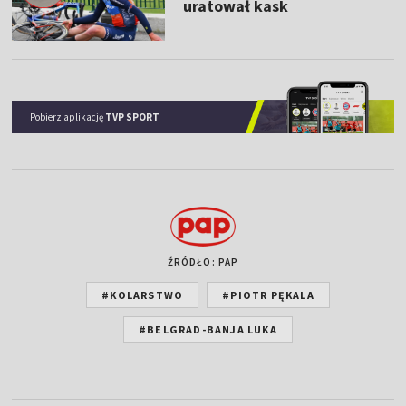
uratował kask
Pobierz aplikację
TVP SPORT
ŹRÓDŁO: PAP
#KOLARSTWO
#PIOTR PĘKALA
#BELGRAD-BANJA LUKA