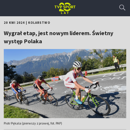
20 KWI 2024
|
KOLARSTWO
Wygrał etap, jest nowym liderem. Świetny
występ Polaka
Piotr Pękala (pierwszy z prawej, fot. PAP)