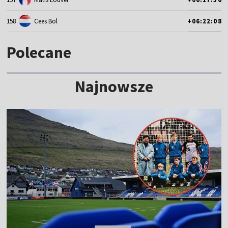
158
Cees Bol
+06:22:08
Polecane
Najnowsze