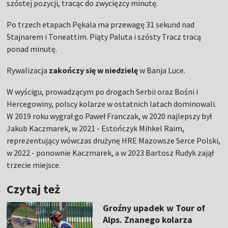
szóstej pozycji, tracąc do zwycięzcy minutę.
Po trzech etapach Pękala ma przewagę 31 sekund nad
Stajnarem i Toneattim. Piąty Paluta i szósty Tracz tracą
ponad minutę.
Rywalizacja
zakończy się w niedzielę
w Banja Luce.
W wyścigu, prowadzącym po drogach Serbii oraz Bośni i
Hercegowiny, polscy kolarze w ostatnich latach dominowali.
W 2019 roku wygrał go Paweł Franczak, w 2020 najlepszy był
Jakub Kaczmarek, w 2021 - Estończyk Mihkel Raim,
reprezentujący wówczas drużynę HRE Mazowsze Serce Polski,
w 2022 - ponownie Kaczmarek, a w 2023 Bartosz Rudyk zajął
trzecie miejsce.
Czytaj też
Groźny upadek w Tour of
Alps. Znanego kolarza