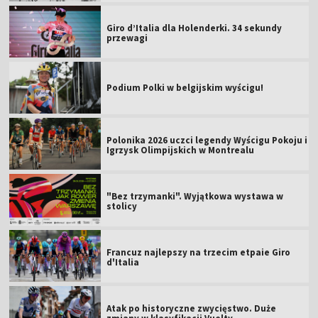
Giro d’Italia dla Holenderki. 34 sekundy
przewagi
Podium Polki w belgijskim wyścigu!
Polonika 2026 uczci legendy Wyścigu Pokoju i
Igrzysk Olimpijskich w Montrealu
"Bez trzymanki". Wyjątkowa wystawa w
stolicy
Francuz najlepszy na trzecim etpaie Giro
d'Italia
Atak po historyczne zwycięstwo. Duże