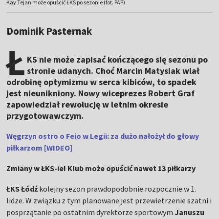
Kay Tejan może opuścić ŁKS po sezonie (fot. PAP)
Dominik Pasternak
Ł
KS nie może zapisać kończącego się sezonu po
stronie udanych. Choć Marcin Matysiak wlał
odrobinę optymizmu w serca kibiców, to spadek
jest nieunikniony. Nowy wiceprezes Robert Graf
zapowiedział rewolucję w letnim okresie
przygotowawczym.
Węgrzyn ostro o Feio w Legii: za dużo nałożył do głowy
piłkarzom [WIDEO]
Zmiany w ŁKS-ie! Klub może opuścić nawet 13 piłkarzy
ŁKS Łódź
kolejny sezon prawdopodobnie rozpocznie w 1.
lidze. W związku z tym planowane jest przewietrzenie szatni i
posprzątanie po ostatnim dyrektorze sportowym
Januszu