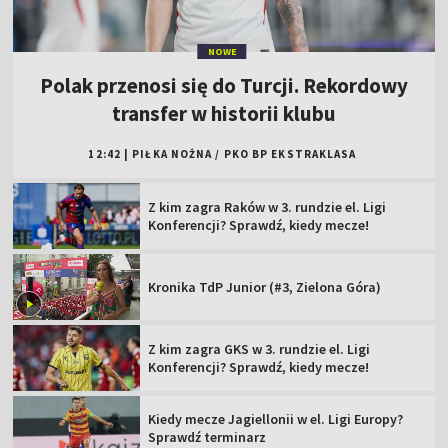
NOWE
Polak przenosi się do Turcji. Rekordowy
transfer w historii klubu
12:42
|
PIŁKA NOŻNA
/
PKO BP EKSTRAKLASA
Z kim zagra Raków w 3. rundzie el. Ligi
Konferencji? Sprawdź, kiedy mecze!
Kronika TdP Junior (#3, Zielona Góra)
Z kim zagra GKS w 3. rundzie el. Ligi
Konferencji? Sprawdź, kiedy mecze!
Kiedy mecze Jagiellonii w el. Ligi Europy?
Sprawdź terminarz