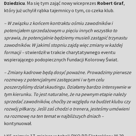
Dziedzicu
. Ma się tym zająć nowy wiceprezes
Robert Graf
,
który już uchylił rąbka tajemnicy o tym, co czeka klub.
– W związku z końcem kontraktu ośmiu zawodników i
potencjałem sprzedażowym u pięciu innych wszystko to
sprawia, że potencjalnie będziemy musieli zastąpić trzynastu
zawodników. W jakimś stopniu zajdą więc zmiany w każdej
formacji –
stwierdził w trakcie charytatywnego eventu
wspierającego podopiecznych Fundacji Kolorowy Świat.
– Zmiany kadrowe będą dosyć poważne. Prowadzimy pierwsze
rozmowy z potencjalnymi zastępcami i w tym celu
poszerzyliśmy dział skautingu. Działamy bardzo intensywnie w
tym kierunku. To jest naturalne, że na pewnym etapie należy
sprzedać zawodników, choćby ze względu na budżet klubu czy
rozwój piłkarzy. Jeśli zaś chodzi o trenera, jesteśmy umówieni
na rozmowę na ten temat w najbliższych dniach –
kontynuował.