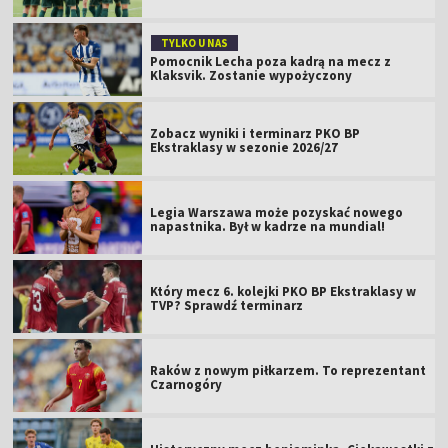
TYLKO U NAS
Pomocnik Lecha poza kadrą na mecz z
Klaksvik. Zostanie wypożyczony
Zobacz wyniki i terminarz PKO BP
Ekstraklasy w sezonie 2026/27
Legia Warszawa może pozyskać nowego
napastnika. Był w kadrze na mundial!
Który mecz 6. kolejki PKO BP Ekstraklasy w
TVP? Sprawdź terminarz
Raków z nowym piłkarzem. To reprezentant
Czarnogóry