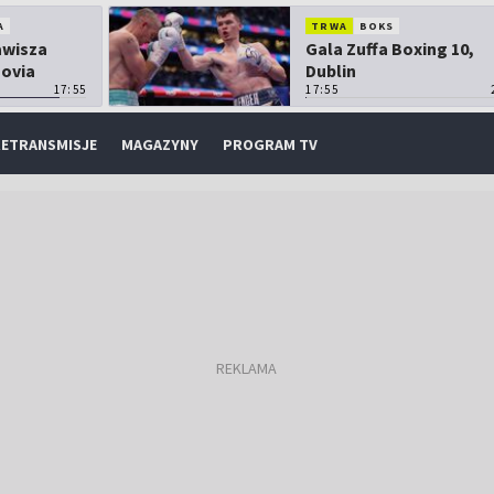
A
TRWA
BOKS
Zawisza
Gala Zuffa Boxing 10,
sovia
Dublin
17:55
17:55
ETRANSMISJE
MAGAZYNY
PROGRAM TV