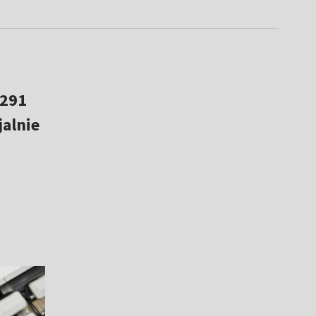
 291
jalnie