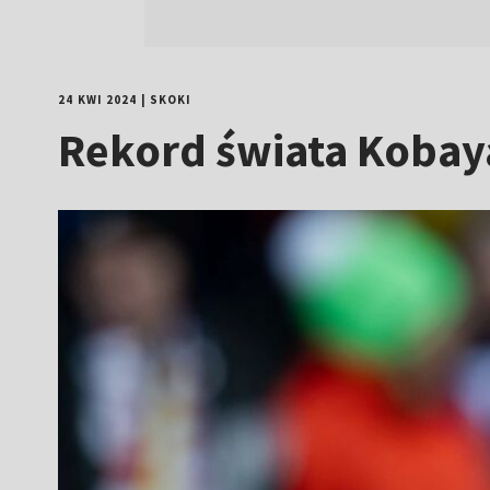
24 KWI 2024
|
SKOKI
Rekord świata Kobaya