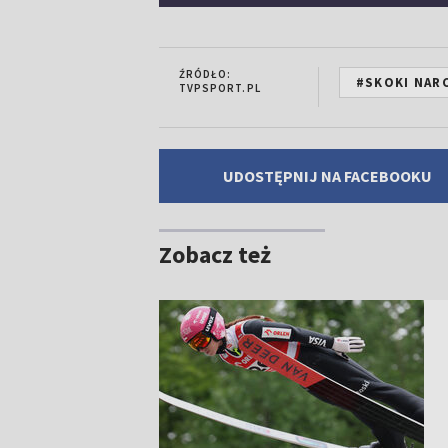
ŹRÓDŁO:
#SKOKI NARC
TVPSPORT.PL
UDOSTĘPNIJ NA FACEBOOKU
Zobacz też