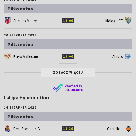
Piłka nożna
Atletico Madryt
Málaga CF
19:00
20 SIERPNIA 2026
Piłka nożna
Rayo Vallecano
Alaves
19:00
ZOBACZ WIĘCEJ
LaLiga Hypermotion
14 SIERPNIA 2026
Piłka nożna
Real Sociedad B
Castellon
18:30