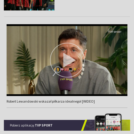
Robert Lewandowski wskazał piłkarza idealnego! [WIDEO]
Pobierz aplikację
TVP SPORT