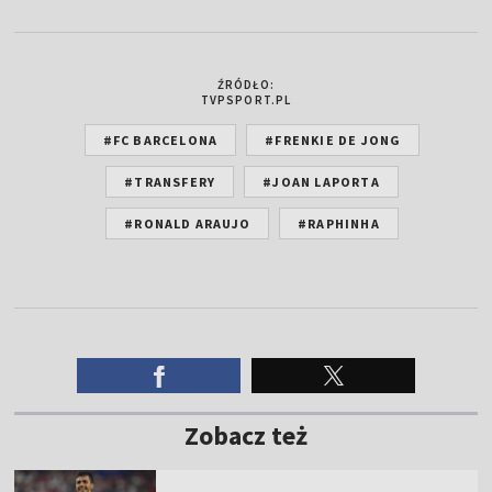
ŹRÓDŁO:
TVPSPORT.PL
#FC BARCELONA
#FRENKIE DE JONG
#TRANSFERY
#JOAN LAPORTA
#RONALD ARAUJO
#RAPHINHA
Zobacz też