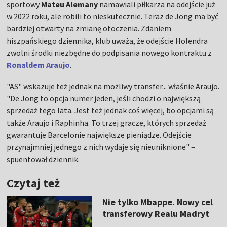
sportowy
Mateu Alemany
namawiali piłkarza na odejście już
w 2022 roku, ale robili to nieskutecznie. Teraz de Jong ma być
bardziej otwarty na zmianę otoczenia. Zdaniem
hiszpańskiego dziennika, klub uważa, że odejście Holendra
zwolni środki niezbędne do podpisania nowego kontraktu z
Ronaldem Araujo
.
"AS" wskazuje też jednak na możliwy transfer... właśnie Araujo.
"De Jong to opcja numer jeden, jeśli chodzi o największą
sprzedaż tego lata. Jest też jednak coś więcej, bo opcjami są
także Araujo i Raphinha. To trzej gracze, których sprzedaż
gwarantuje Barcelonie największe pieniądze. Odejście
przynajmniej jednego z nich wydaje się nieuniknione" –
spuentował dziennik.
Czytaj też
Nie tylko Mbappe. Nowy cel
transferowy Realu Madryt