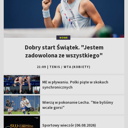
NOWE
Dobry start Świątek. "Jestem
zadowolona ze wszystkiego"
21:09
|
TENIS
/
WTA (KOBIETY)
ME w pływaniu. Polki piąte w skokach
synchronicznych
Wierzą w pokonanie Lecha. "Nie byliśmy
wcale gorsi"
Sportowy wieczór (06.08.2026)