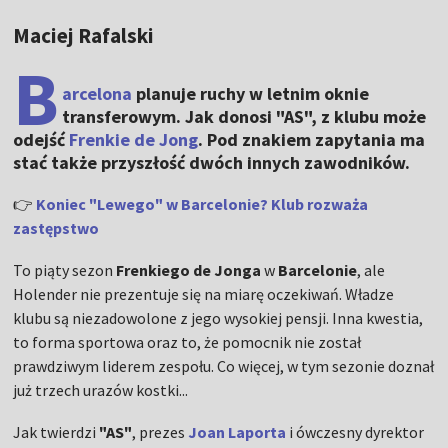
Maciej Rafalski
B
arcelona
planuje ruchy w letnim oknie
transferowym. Jak donosi "AS", z klubu może
odejść
Frenkie de Jong
. Pod znakiem zapytania ma
stać także przyszłość dwóch innych zawodników.
👉
Koniec "Lewego" w Barcelonie? Klub rozważa
zastępstwo
To piąty sezon
Frenkiego de Jonga
w
Barcelonie
, ale
Holender nie prezentuje się na miarę oczekiwań. Władze
klubu są niezadowolone z jego wysokiej pensji. Inna kwestia,
to forma sportowa oraz to, że pomocnik nie został
prawdziwym liderem zespołu. Co więcej, w tym sezonie doznał
już trzech urazów kostki...
Jak twierdzi
"AS"
, prezes
Joan Laporta
i ówczesny dyrektor