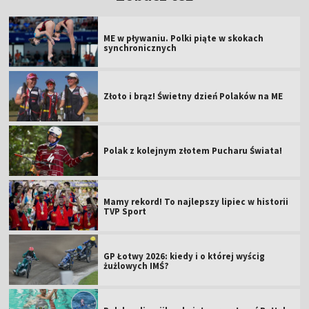
ME w pływaniu. Polki piąte w skokach
synchronicznych
Złoto i brąz! Świetny dzień Polaków na ME
Polak z kolejnym złotem Pucharu Świata!
Mamy rekord! To najlepszy lipiec w historii
TVP Sport
GP Łotwy 2026: kiedy i o której wyścig
żużlowych IMŚ?