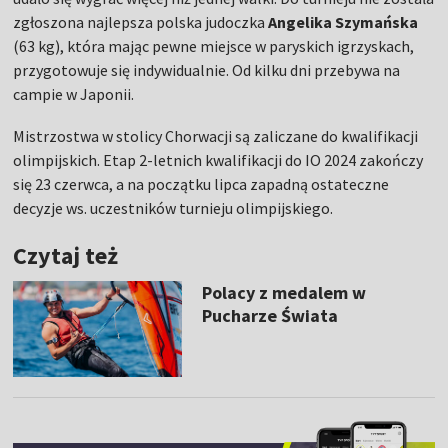
zgłoszona najlepsza polska judoczka
Angelika Szymańska
(63 kg), która mając pewne miejsce w paryskich igrzyskach,
przygotowuje się indywidualnie. Od kilku dni przebywa na
campie w Japonii.
Mistrzostwa w stolicy Chorwacji są zaliczane do kwalifikacji
olimpijskich. Etap 2-letnich kwalifikacji do IO 2024 zakończy
się 23 czerwca, a na początku lipca zapadną ostateczne
decyzje ws. uczestników turnieju olimpijskiego.
Czytaj też
Polacy z medalem w
Pucharze Świata