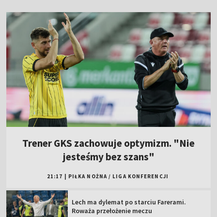
Trener GKS zachowuje optymizm. "Nie
jesteśmy bez szans"
21:17
|
PIŁKA NOŻNA
/
LIGA KONFERENCJI
Lech ma dylemat po starciu Farerami.
Roważa przełożenie meczu