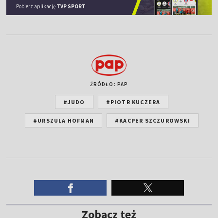
Pobierz aplikację
TVP SPORT
ŹRÓDŁO: PAP
#JUDO
#PIOTR KUCZERA
#URSZULA HOFMAN
#KACPER SZCZUROWSKI
Zobacz też