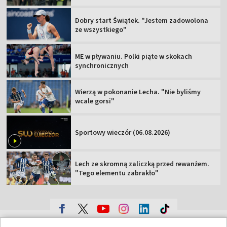
Dobry start Świątek. "Jestem zadowolona
ze wszystkiego"
ME w pływaniu. Polki piąte w skokach
synchronicznych
Wierzą w pokonanie Lecha. "Nie byliśmy
wcale gorsi"
Sportowy wieczór (06.08.2026)
Lech ze skromną zaliczką przed rewanżem.
"Tego elementu zabrakło"
TVP