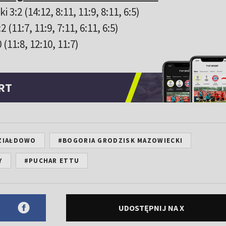
:2 (14:12, 8:11, 11:9, 8:11, 6:5)
(11:7, 11:9, 7:11, 6:11, 6:5)
 (11:8, 12:10, 11:7)
RT
ZIAŁDOWO
#BOGORIA GRODZISK MAZOWIECKI
Y
#PUCHAR ETTU
UDOSTĘPNIJ NA X