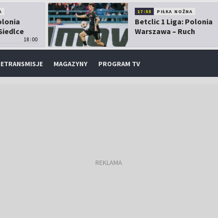
A
17:55
PIŁKA NOŻNA
olonia
Betclic 1 Liga: Polonia
Siedlce
Warszawa – Ruch
18:00
Chorzów
ETRANSMISJE
MAGAZYNY
PROGRAM TV