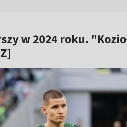
szy w 2024 roku. "Kozioł
Z]