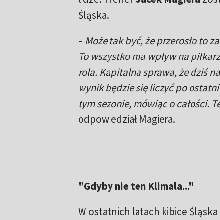
Śląska.
–
Może tak być, że przerosło to z
To wszystko ma wpływ na piłkarzy.
rola. Kapitalna sprawa, że dziś 
wynik będzie się liczyć po ostatn
tym sezonie, mówiąc o całości. T
odpowiedział Magiera.
"Gdyby nie ten Klimala..."
W ostatnich latach kibice Śląska