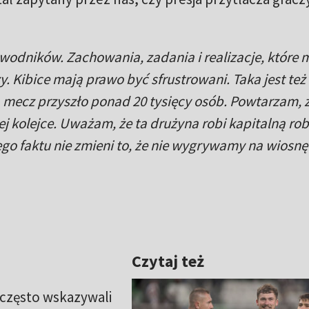
awodników. Zachowania, zadania i realizacje, które
 Kibice mają prawo być sfrustrowani. Taka jest też 
na mecz przyszło ponad 20 tysięcy osób. Powtarzam, 
iej kolejce. Uważam, że ta drużyna robi kapitalną ro
ego faktu nie zmieni to, że nie wygrywamy na wiosnę
Czytaj też
 często wskazywali