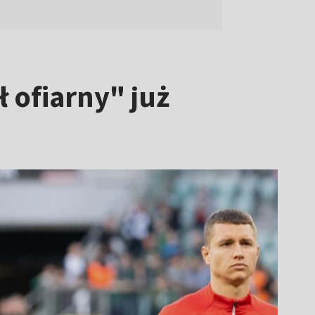
 ofiarny" już