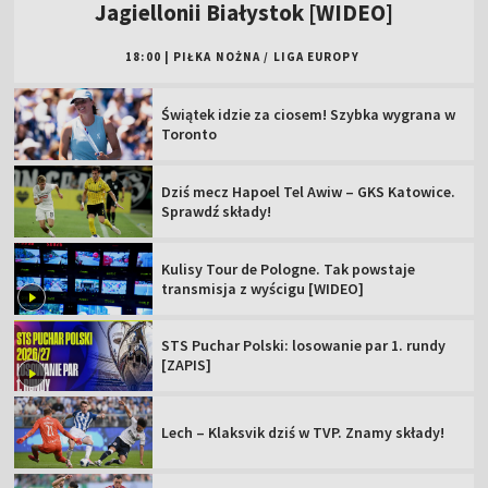
Jagiellonii Białystok [WIDEO]
18:00
|
PIŁKA NOŻNA
/
LIGA EUROPY
Świątek idzie za ciosem! Szybka wygrana w
Toronto
Dziś mecz Hapoel Tel Awiw – GKS Katowice.
Sprawdź składy!
Kulisy Tour de Pologne. Tak powstaje
transmisja z wyścigu [WIDEO]
STS Puchar Polski: losowanie par 1. rundy
[ZAPIS]
Lech – Klaksvik dziś w TVP. Znamy składy!