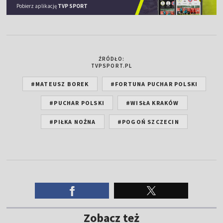
Pobierz aplikację
TVP SPORT
ŹRÓDŁO:
TVPSPORT.PL
#MATEUSZ BOREK
#FORTUNA PUCHAR POLSKI
#PUCHAR POLSKI
#WISŁA KRAKÓW
#PIŁKA NOŻNA
#POGOŃ SZCZECIN
Zobacz też