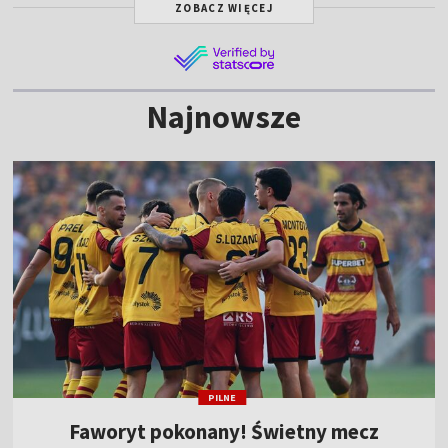
ZOBACZ WIĘCEJ
Najnowsze
PILNE
Faworyt pokonany! Świetny mecz