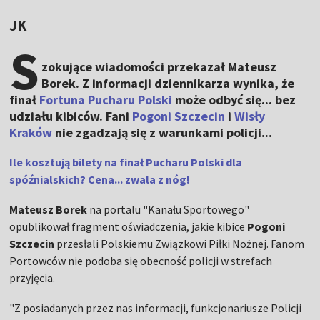
JK
S
zokujące wiadomości przekazał Mateusz
Borek. Z informacji dziennikarza wynika, że
finał
Fortuna Pucharu Polski
może odbyć się... bez
udziału kibiców. Fani
Pogoni Szczecin
i
Wisły
Kraków
nie zgadzają się z warunkami policji...
Ile kosztują bilety na finał Pucharu Polski dla
spóźnialskich? Cena... zwala z nóg!
Mateusz Borek
na portalu "Kanału Sportowego"
opublikował fragment oświadczenia, jakie kibice
Pogoni
Szczecin
przesłali Polskiemu Związkowi Piłki Nożnej. Fanom
Portowców nie podoba się obecność policji w strefach
przyjęcia.
"Z posiadanych przez nas informacji, funkcjonariusze Policji