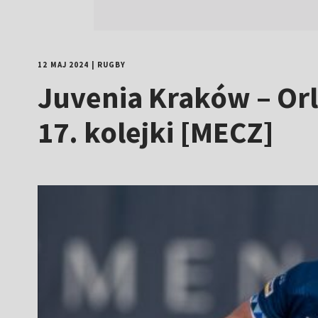
12 MAJ 2024
|
RUGBY
Juvenia Kraków – Orl
17. kolejki [MECZ]