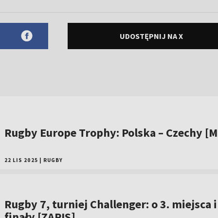
UDOSTĘPNIJ NA X
Rugby Europe Trophy: Polska – Czechy [
22 LIS 2025
|
RUGBY
Rugby 7, turniej Challenger: o 3. miejsca i
finały [ZAPIS]