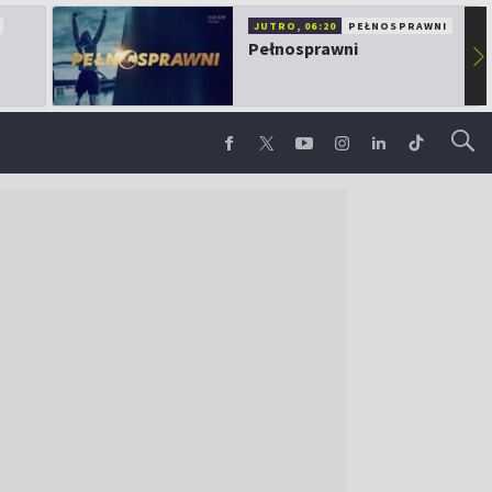
JUTRO, 06:20
PEŁNOSPRAWNI
Pełnosprawni
▶