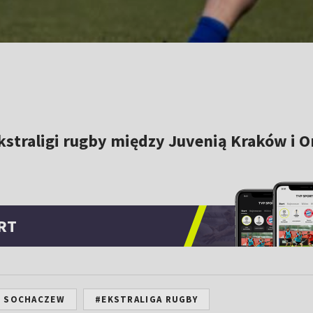
Ekstraligi rugby między Juvenią Kraków i O
RT
 SOCHACZEW
#EKSTRALIGA RUGBY