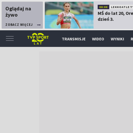
Oglądaj na
00:00
LEKKOATLET
MŚ do lat 20, Or
żywo
dzień 3.
ZOBACZ WIĘCEJ
TRANSMISJE
WIDEO
WYNIKI
R