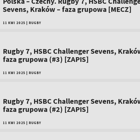
Polska – Czechy. Rugby 7, HSBC Challeng
Sevens, Kraków – faza grupowa [MECZ]
11 KWI 2025
|
RUGBY
Rugby 7, HSBC Challenger Sevens, Krakó
faza grupowa (#3) [ZAPIS]
11 KWI 2025
|
RUGBY
Rugby 7, HSBC Challenger Sevens, Krakó
faza grupowa (#2) [ZAPIS]
11 KWI 2025
|
RUGBY