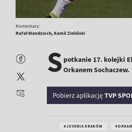
Komentarz:
Rafał Wandzioch, Kamil Zieliński
S
potkanie 17. kolejki 
Orkanem Sochaczew.
Pobierz aplikację
TVP SPO
#JUVENIA KRAKÓW
#ORKAN