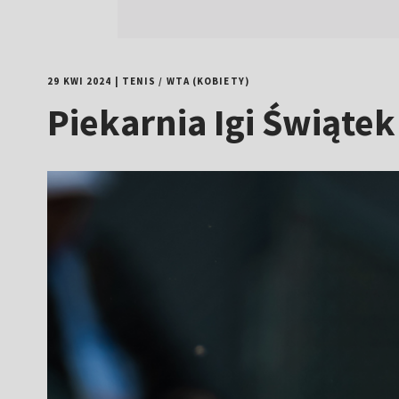
29 KWI 2024
|
TENIS
/
WTA (KOBIETY)
Piekarnia Igi Świątek