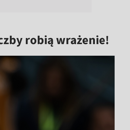
iczby robią wrażenie!