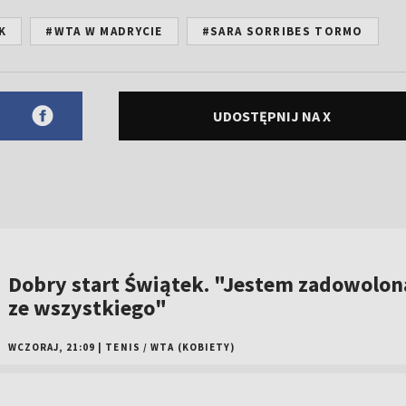
K
#WTA W MADRYCIE
#SARA SORRIBES TORMO
UDOSTĘPNIJ NA X
Dobry start Świątek. "Jestem zadowolon
ze wszystkiego"
WCZORAJ, 21:09
|
TENIS
/
WTA (KOBIETY)