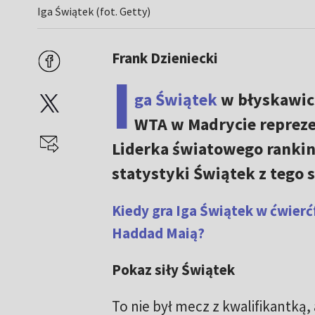
Iga Świątek (fot. Getty)
Frank Dzieniecki
I
ga Świątek
w błyskawicz
WTA w Madrycie repreze
Liderka światowego ranking
statystyki Świątek z tego
Kiedy gra Iga Świątek w ćwierć
Haddad Maią?
Pokaz siły Świątek
To nie był mecz z kwalifikantką,