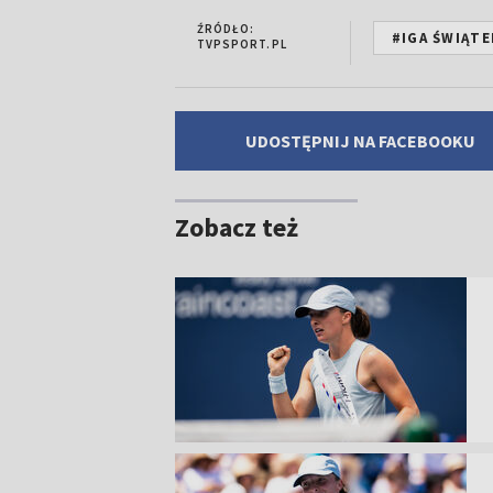
ŹRÓDŁO:
#IGA ŚWIĄTE
TVPSPORT.PL
UDOSTĘPNIJ NA FACEBOOKU
Zobacz też