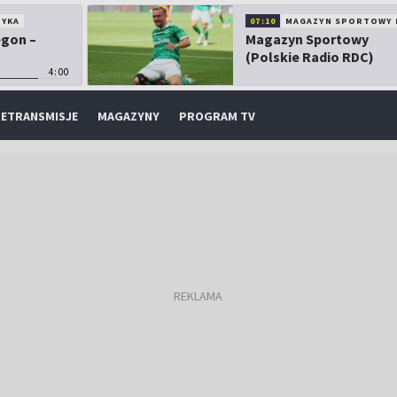
TYKA
07:10
MAGAZYN SPORTOWY 
egon –
Magazyn Sportowy
(Polskie Radio RDC)
4:00
ETRANSMISJE
MAGAZYNY
PROGRAM TV