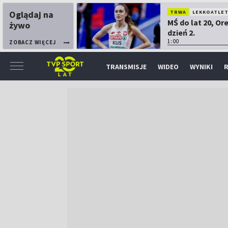
Oglądaj na
TRWA
LEKKOATLE
MŚ do lat 20, Or
żywo
dzień 2.
1:00
ZOBACZ WIĘCEJ
TRANSMISJE
WIDEO
WYNIKI
R