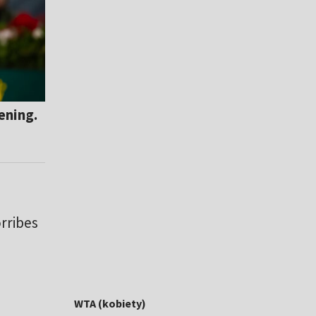
ening.
rribes
WTA (kobiety)