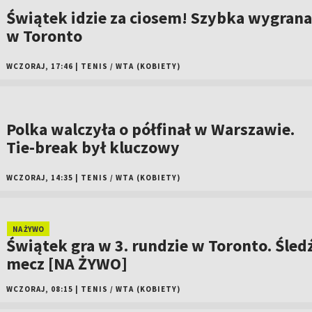
Świątek idzie za ciosem! Szybka wygrana
w Toronto
WCZORAJ, 17:46
|
TENIS
/
WTA (KOBIETY)
Polka walczyła o półfinał w Warszawie.
Tie-break był kluczowy
WCZORAJ, 14:35
|
TENIS
/
WTA (KOBIETY)
NA ŻYWO
Świątek gra w 3. rundzie w Toronto. Śled
mecz [NA ŻYWO]
WCZORAJ, 08:15
|
TENIS
/
WTA (KOBIETY)