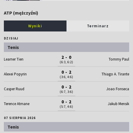
ATP (mężczyźni)
Wyniki
Terminarz
DZISIAJ
Tenis
2 - 0
Learner Tien
Tommy Paul
(6:3, 6:2)
0 - 2
Alexei Popyrin
Thiago A. Tirante
(3:6, 4:6)
0 - 2
Casper Ruud
Joao Fonseca
(6:7, 3:6)
0 - 2
Terence Atmane
Jakub Mensik
(5:7, 4:6)
07 SIERPNIA 2026
Tenis