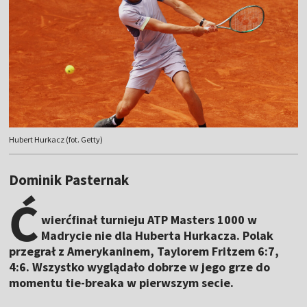
Hubert Hurkacz (fot. Getty)
Dominik Pasternak
Ć
wierćfinał turnieju ATP Masters 1000 w
Madrycie nie dla Huberta Hurkacza. Polak
przegrał z Amerykaninem, Taylorem Fritzem 6:7,
4:6. Wszystko wyglądało dobrze w jego grze do
momentu tie-breaka w pierwszym secie.