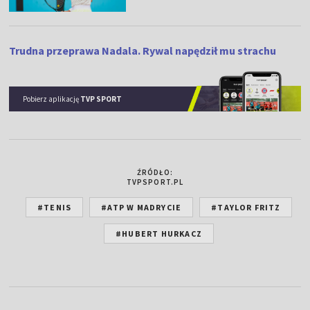
Trudna przeprawa Nadala. Rywal napędził mu strachu
Pobierz aplikację
TVP SPORT
ŹRÓDŁO:
TVPSPORT.PL
#TENIS
#ATP W MADRYCIE
#TAYLOR FRITZ
#HUBERT HURKACZ