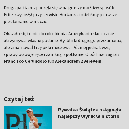
Druga partia rozpoczęła się w najgorszy możliwy sposób.
Fritz zwyciężył przy serwisie Hurkacza i mieliśmy pierwsze
przełamanie w meczu.
Okazało się to nie do odrobienia. Amerykanin skutecznie
utrzymywał własne podanie. Był bliski drugiego przełamania,
ale zmarnował trzy piłki meczowe. Później jednak wziął
sprawy w swoje ręce i zamknął spotkanie. O półfinał zagra z
Francisco Cerundolo
lub
Alexandrem Zverevem
.
Czytaj też
Rywalka Świątek osiągnęła
najlepszy wynik w historii!