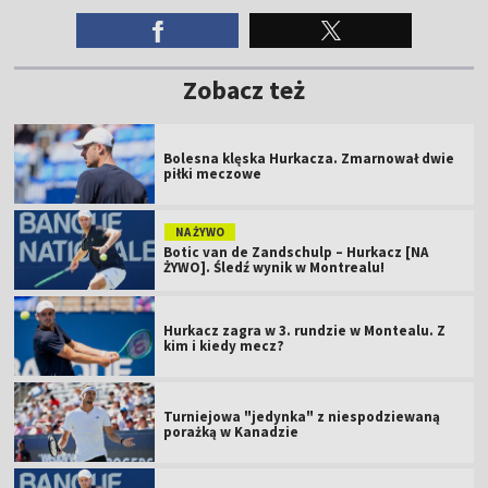
Zobacz też
Bolesna klęska Hurkacza. Zmarnował dwie
piłki meczowe
NA ŻYWO
Botic van de Zandschulp – Hurkacz [NA
ŻYWO]. Śledź wynik w Montrealu!
Hurkacz zagra w 3. rundzie w Montealu. Z
kim i kiedy mecz?
Turniejowa "jedynka" z niespodziewaną
porażką w Kanadzie