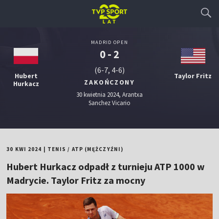
MADRID OPEN
0 - 2
(6-7, 4-6)
Hubert
Taylor Fritz
ZAKOŃCZONY
Hurkacz
30 kwietnia 2024, Arantxa
Sanchez Vicario
30 KWI 2024
|
TENIS
/
ATP (MĘŻCZYŹNI)
Hubert Hurkacz odpadł z turnieju ATP 1000 w
Madrycie. Taylor Fritz za mocny