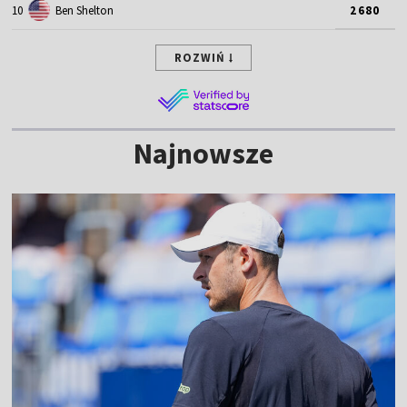
10
Ben Shelton
2680
ROZWIŃ
Najnowsze