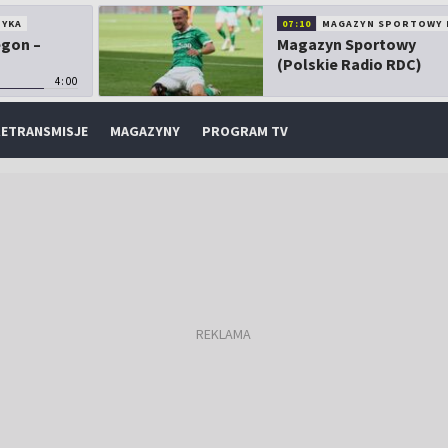
TYKA
07:10
MAGAZYN SPORTOWY 
egon –
Magazyn Sportowy
(Polskie Radio RDC)
4:00
ETRANSMISJE
MAGAZYNY
PROGRAM TV