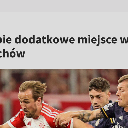
ie dodatkowe miejsce w
ochów