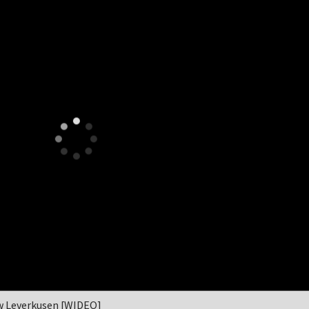
w Leverkusen [WIDEO]