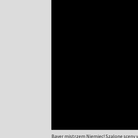
Bayer mistrzem Niemiec! Szalone sceny 