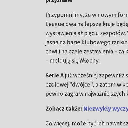
Przypomnijmy, że w nowym for
League dwa najlepsze kraje będ
wystawienia aż pięciu zespołów.
jasna na bazie klubowego ranki
chwili na czele zestawienia
–
za 
–
meldują się Włochy.
Serie A
już wcześniej zapewniła 
czołowej "dwójce", a zatem w kole
pewno zagra w najważniejszych
Zobacz także:
Niezwykły wyczyn
Co więcej, może być ich nawet 