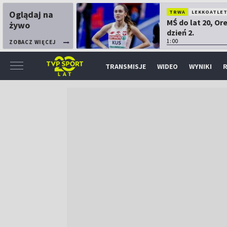
Oglądaj na
TRWA
LEKKOATLE
MŚ do lat 20, Or
żywo
dzień 2.
1:00
ZOBACZ WIĘCEJ
TRANSMISJE
WIDEO
WYNIKI
R