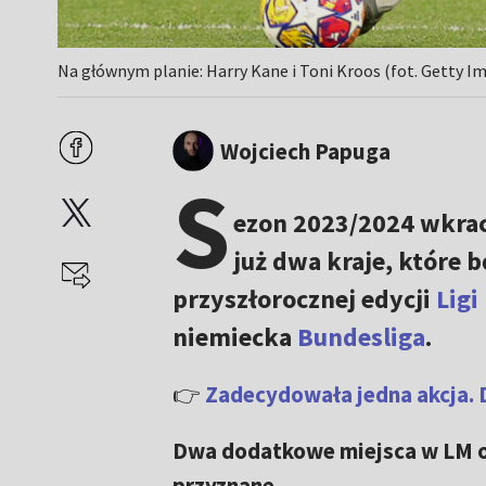
Na głównym planie: Harry Kane i Toni Kroos (fot. Getty I
Wojciech Papuga
S
ezon 2023/2024 wkrac
już dwa kraje, które 
przyszłorocznej edycji
Ligi
niemiecka
Bundesliga
.
👉
Zadecydowała jedna akcja. 
Dwa dodatkowe miejsca w LM of
przyznane