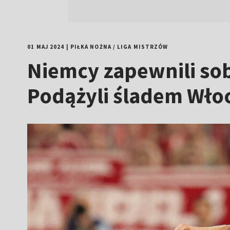
01 MAJ 2024
|
PIŁKA NOŻNA
/
LIGA MISTRZÓW
Niemcy zapewnili sob
Podążyli śladem Wł