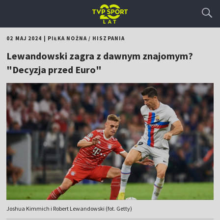
02 MAJ 2024
|
PIŁKA NOŻNA
/
HISZPANIA
Lewandowski zagra z dawnym znajomym?
"Decyzja przed Euro"
Joshua Kimmich i Robert Lewandowski (fot. Getty)