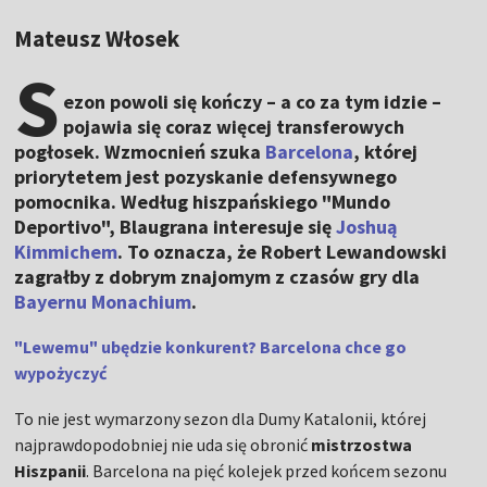
Mateusz Włosek
S
ezon powoli się kończy – a co za tym idzie –
pojawia się coraz więcej transferowych
pogłosek. Wzmocnień szuka
Barcelona
, której
priorytetem jest pozyskanie defensywnego
pomocnika. Według hiszpańskiego "Mundo
Deportivo", Blaugrana interesuje się
Joshuą
Kimmichem
. To oznacza, że Robert Lewandowski
zagrałby z dobrym znajomym z czasów gry dla
Bayernu Monachium
.
"Lewemu" ubędzie konkurent? Barcelona chce go
wypożyczyć
To nie jest wymarzony sezon dla Dumy Katalonii, której
najprawdopodobniej nie uda się obronić
mistrzostwa
Hiszpanii
. Barcelona na pięć kolejek przed końcem sezonu