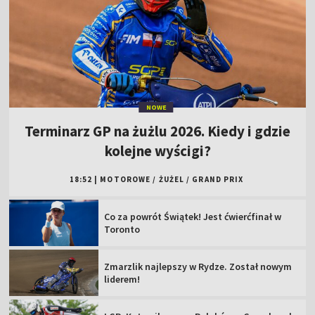
NOWE
Terminarz GP na żużlu 2026. Kiedy i gdzie
kolejne wyścigi?
18:52
|
MOTOROWE
/
ŻUŻEL
/
GRAND PRIX
Co za powrót Świątek! Jest ćwierćfinał w
Toronto
Zmarzlik najlepszy w Rydze. Został nowym
liderem!