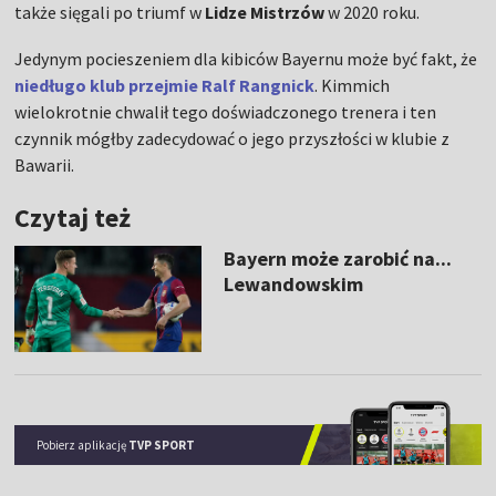
także sięgali po triumf w
Lidze Mistrzów
w 2020 roku.
Jedynym pocieszeniem dla kibiców Bayernu może być fakt, że
niedługo klub przejmie
Ralf Rangnick
. Kimmich
wielokrotnie chwalił tego doświadczonego trenera i ten
czynnik mógłby zadecydować o jego przyszłości w klubie z
Bawarii.
Czytaj też
Bayern może zarobić na...
Lewandowskim
Pobierz aplikację
TVP SPORT