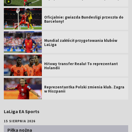
Oficjalnie: gwiazda Bundesligi przeszła do
Barcelony!
Mundial zakłócił przygotowania klubów
LaLiga
Hitowy transfer Realu! To reprezentant
Holandii
Reprezentantka Polski zmienia klub. Zagra
w Hiszpanii
LaLiga EA Sports
15 SIERPNIA 2026
Piłka nożna