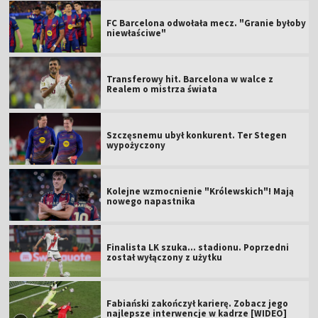
FC Barcelona odwołała mecz. "Granie byłoby
niewłaściwe"
Transferowy hit. Barcelona w walce z
Realem o mistrza świata
Szczęsnemu ubył konkurent. Ter Stegen
wypożyczony
Kolejne wzmocnienie "Królewskich"! Mają
nowego napastnika
Finalista LK szuka... stadionu. Poprzedni
został wyłączony z użytku
Fabiański zakończył karierę. Zobacz jego
najlepsze interwencje w kadrze [WIDEO]