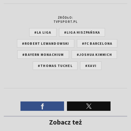
ŹRÓDŁO:
TVPSPORT.PL
#LA LIGA
#LIGA HISZPAŃSKA
#ROBERT LEWANDOWSKI
#FC BARCELONA
#BAYERN MONACHIUM
#JOSHUA KIMMICH
#THOMAS TUCHEL
#XAVI
Zobacz też