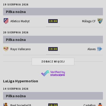
19 SIERPNIA 2026
Piłka nożna
Atletico Madryt
Málaga CF
19:00
20 SIERPNIA 2026
Piłka nożna
Rayo Vallecano
Alaves
19:00
ZOBACZ WIĘCEJ
LaLiga Hypermotion
14 SIERPNIA 2026
Piłka nożna
Real Sociedad B
Castellon
18:30