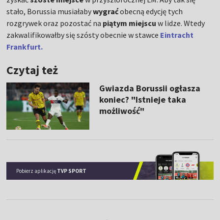
stało, Borussia musiałaby
wygrać
obecną edycję tych
rozgrywek oraz pozostać na
piątym miejscu
w lidze. Wtedy
zakwalifikowałby się szósty obecnie w stawce
Eintracht
Frankfurt.
Czytaj też
Gwiazda Borussii ogłasza
koniec? "Istnieje taka
możliwość"
Pobierz aplikację
TVP SPORT