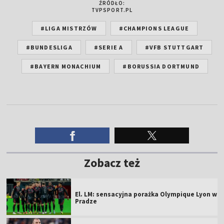
ŹRÓDŁO:
TVPSPORT.PL
#LIGA MISTRZÓW
#CHAMPIONS LEAGUE
#BUNDESLIGA
#SERIE A
#VFB STUTTGART
#BAYERN MONACHIUM
#BORUSSIA DORTMUND
Zobacz też
El. LM: sensacyjna porażka Olympique Lyon w
Pradze