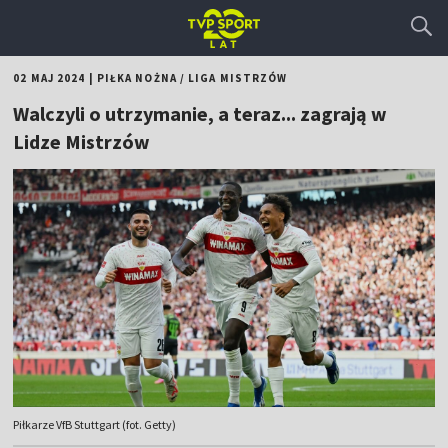
02 MAJ 2024
|
PIŁKA NOŻNA
/
LIGA MISTRZÓW
Walczyli o utrzymanie, a teraz... zagrają w
Lidze Mistrzów
Piłkarze VfB Stuttgart (fot. Getty)