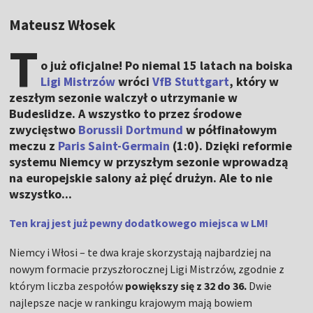
Mateusz Włosek
T
o już oficjalne! Po niemal 15 latach na boiska
Ligi Mistrzów
wróci
VfB Stuttgart
, który w
zeszłym sezonie walczył o utrzymanie w
Budeslidze. A wszystko to przez środowe
zwycięstwo
Borussii Dortmund
w półfinałowym
meczu z
Paris Saint-Germain
(1:0). Dzięki reformie
systemu Niemcy w przyszłym sezonie wprowadzą
na europejskie salony aż pięć drużyn. Ale to nie
wszystko...
Ten kraj jest już pewny dodatkowego miejsca w LM!
Niemcy i Włosi – te dwa kraje skorzystają najbardziej na
nowym formacie przyszłorocznej Ligi Mistrzów, zgodnie z
którym liczba zespołów
powiększy się z 32 do 36.
Dwie
najlepsze nacje w rankingu krajowym mają bowiem