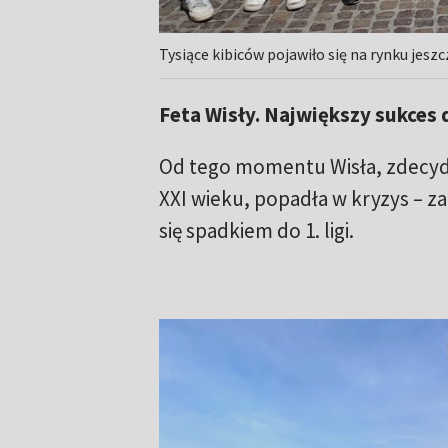
Tysiące kibiców pojawiło się na rynku jesz
Feta Wisły. Największy sukces 
Od tego momentu Wisła, zdecydo
XXI wieku, popadła w kryzys – z
się spadkiem do 1. ligi.