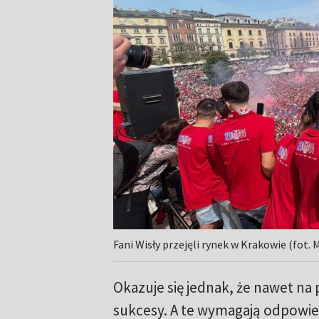
Fani Wisły przejęli rynek w Krakowie (fot.
Okazuje się jednak, że nawet n
sukcesy. A te wymagają odpowi