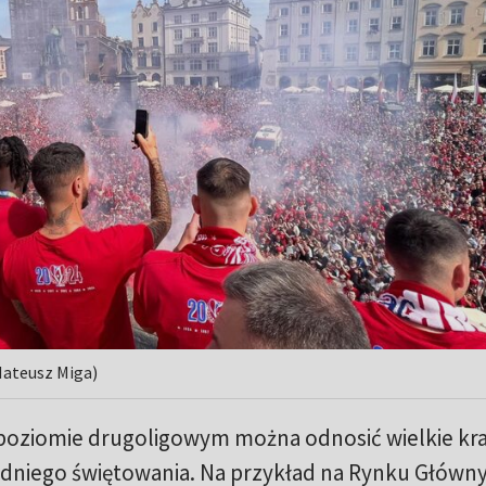
 Mateusz Miga)
a poziomie drugoligowym można odnosić wielkie kr
edniego świętowania. Na przykład na Rynku Główn