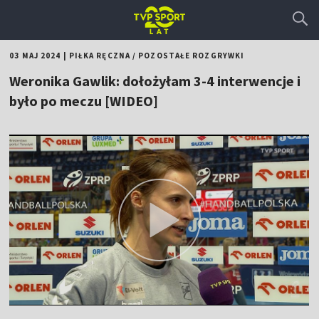
03 MAJ 2024
|
PIŁKA RĘCZNA
/
POZOSTAŁE ROZGRYWKI
Weronika Gawlik: dołożyłam 3-4 interwencje i
było po meczu [WIDEO]