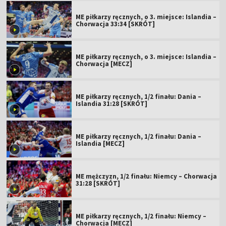
ME piłkarzy ręcznych, o 3. miejsce: Islandia –
Chorwacja 33:34 [SKRÓT]
ME piłkarzy ręcznych, o 3. miejsce: Islandia –
Chorwacja [MECZ]
ME piłkarzy ręcznych, 1/2 finału: Dania –
Islandia 31:28 [SKRÓT]
ME piłkarzy ręcznych, 1/2 finału: Dania –
Islandia [MECZ]
ME mężczyzn, 1/2 finału: Niemcy – Chorwacja
31:28 [SKRÓT]
ME piłkarzy ręcznych, 1/2 finału: Niemcy –
Chorwacja [MECZ]