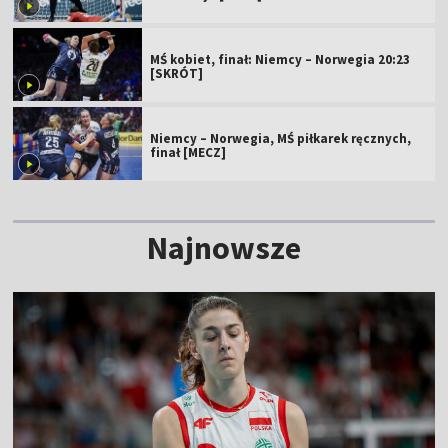
MŚ kobiet, finał: Niemcy – Norwegia 20:23
[SKRÓT]
Niemcy – Norwegia, MŚ piłkarek ręcznych,
finał [MECZ]
Najnowsze