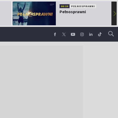
06:20
PEŁNOSPRAWNI
Pełnosprawni
▶