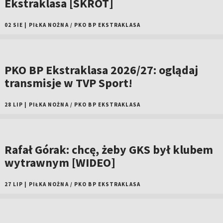
Ekstraklasa [SKRÓT]
02 SIE
|
PIŁKA NOŻNA
/
PKO BP EKSTRAKLASA
PKO BP Ekstraklasa 2026/27: oglądaj
transmisje w TVP Sport!
28 LIP
|
PIŁKA NOŻNA
/
PKO BP EKSTRAKLASA
Rafał Górak: chcę, żeby GKS był klubem
wytrawnym [WIDEO]
27 LIP
|
PIŁKA NOŻNA
/
PKO BP EKSTRAKLASA