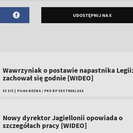
UDOSTĘPNIJ NA X
Wawrzyniak o postawie napastnika Legii
zachował się godnie [WIDEO]
03 SIE
|
PIŁKA NOŻNA
/
PKO BP EKSTRAKLASA
Nowy dyrektor Jagiellonii opowiada o
szczegółach pracy [WIDEO]