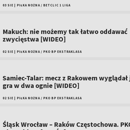
03 SIE
|
PIŁKA NOŻNA
/
BETCLIC 1 LIGA
Makuch: nie możemy tak łatwo oddawać
zwycięstwa [WIDEO]
02 SIE
|
PIŁKA NOŻNA
/
PKO BP EKSTRAKLASA
Samiec-Talar: mecz z Rakowem wyglądał 
gra w dwa ognie [WIDEO]
02 SIE
|
PIŁKA NOŻNA
/
PKO BP EKSTRAKLASA
Śląsk Wrocław – Raków Częstochowa. PK