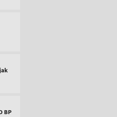
jak
O BP