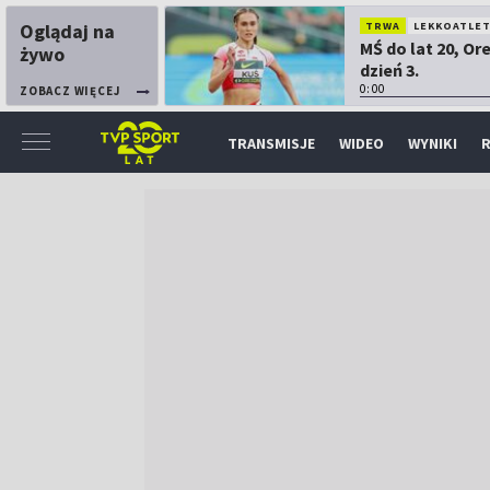
Oglądaj na
TRWA
LEKKOATLE
MŚ do lat 20, Or
żywo
dzień 3.
0:00
ZOBACZ WIĘCEJ
TRANSMISJE
WIDEO
WYNIKI
R