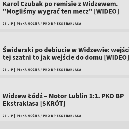
Karol Czubak po remisie z Widzewem.
"Mogliśmy wygrać ten mecz" [WIDEO]
26 LIP
|
PIŁKA NOŻNA
/
PKO BP EKSTRAKLASA
Świderski po debiucie w Widzewie: wejśc
tej szatni to jak wejście do domu [WIDEO
26 LIP
|
PIŁKA NOŻNA
/
PKO BP EKSTRAKLASA
Widzew Łódź – Motor Lublin 1:1. PKO BP
Ekstraklasa [SKRÓT]
26 LIP
|
PIŁKA NOŻNA
/
PKO BP EKSTRAKLASA