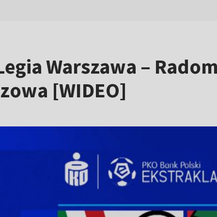
 Legia Warszawa – Rado
zowa [WIDEO]