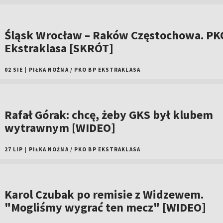
Śląsk Wrocław – Raków Częstochowa. PK
Ekstraklasa [SKRÓT]
02 SIE
|
PIŁKA NOŻNA
/
PKO BP EKSTRAKLASA
Rafał Górak: chcę, żeby GKS był klubem
wytrawnym [WIDEO]
27 LIP
|
PIŁKA NOŻNA
/
PKO BP EKSTRAKLASA
Karol Czubak po remisie z Widzewem.
"Mogliśmy wygrać ten mecz" [WIDEO]