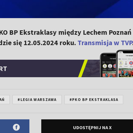
PKO BP Ekstraklasy między Lechem Poznań 
zie się 12.05.2024 roku.
Transmisja w TVP
RT
AŃ
#LEGIA WARSZAWA
#PKO BP EKSTRAKLASA
UDOSTĘPNIJ NA X