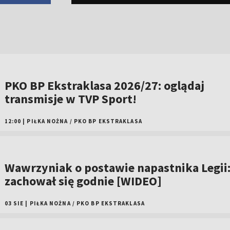
PKO BP Ekstraklasa 2026/27: oglądaj
transmisje w TVP Sport!
12:00
|
PIŁKA NOŻNA
/
PKO BP EKSTRAKLASA
Wawrzyniak o postawie napastnika Legii
zachował się godnie [WIDEO]
03 SIE
|
PIŁKA NOŻNA
/
PKO BP EKSTRAKLASA