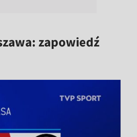
rszawa: zapowiedź