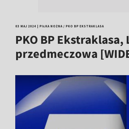
03 MAJ 2024
|
PIŁKA NOŻNA
/
PKO BP EKSTRAKLASA
PKO BP Ekstraklasa,
przedmeczowa [WID