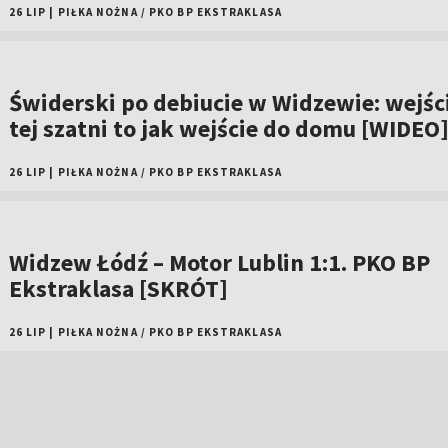
26 LIP
|
PIŁKA NOŻNA
/
PKO BP EKSTRAKLASA
Świderski po debiucie w Widzewie: wejśc
tej szatni to jak wejście do domu [WIDEO
26 LIP
|
PIŁKA NOŻNA
/
PKO BP EKSTRAKLASA
Widzew Łódź – Motor Lublin 1:1. PKO BP
Ekstraklasa [SKRÓT]
26 LIP
|
PIŁKA NOŻNA
/
PKO BP EKSTRAKLASA