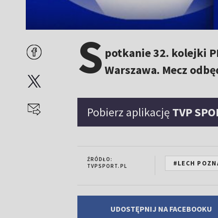
S
potkanie 32. kolejki 
Warszawa. Mecz odbęd
Pobierz aplikację
TVP SPO
ŹRÓDŁO:
#LECH POZN
TVPSPORT.PL
UDOSTĘPNIJ NA FACEBOOKU