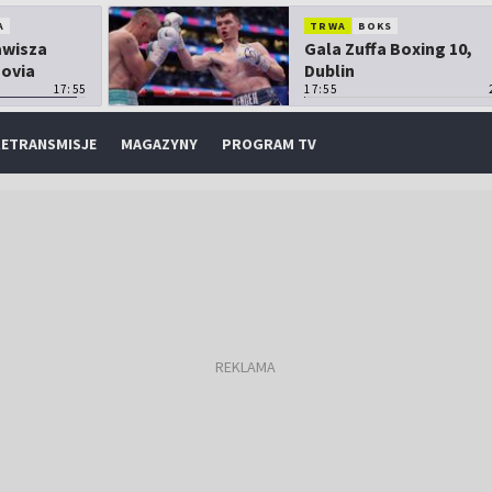
A
TRWA
BOKS
Zawisza
Gala Zuffa Boxing 10,
sovia
Dublin
17:55
17:55
ETRANSMISJE
MAGAZYNY
PROGRAM TV