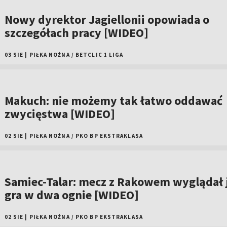
Nowy dyrektor Jagiellonii opowiada o
szczegółach pracy [WIDEO]
03 SIE
|
PIŁKA NOŻNA
/
BETCLIC 1 LIGA
Makuch: nie możemy tak łatwo oddawać
zwycięstwa [WIDEO]
02 SIE
|
PIŁKA NOŻNA
/
PKO BP EKSTRAKLASA
Samiec-Talar: mecz z Rakowem wyglądał 
gra w dwa ognie [WIDEO]
02 SIE
|
PIŁKA NOŻNA
/
PKO BP EKSTRAKLASA