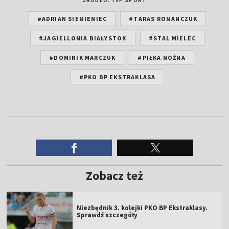
#ADRIAN SIEMIENIEC
#TARAS ROMANCZUK
#JAGIELLONIA BIAŁYSTOK
#STAL MIELEC
#DOMINIK MARCZUK
#PIŁKA NOŻNA
#PKO BP EKSTRAKLASA
Zobacz też
Niezbędnik 3. kolejki PKO BP Ekstraklasy.
Sprawdź szczegóły