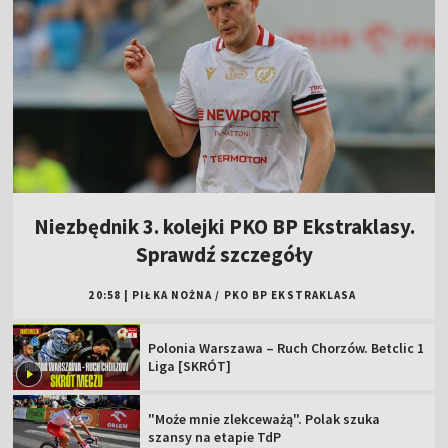
Niezbędnik 3. kolejki PKO BP Ekstraklasy.
Sprawdź szczegóły
20:58
|
PIŁKA NOŻNA
/
PKO BP EKSTRAKLASA
Polonia Warszawa – Ruch Chorzów. Betclic 1
Liga [SKRÓT]
"Może mnie zlekceważą". Polak szuka
szansy na etapie TdP