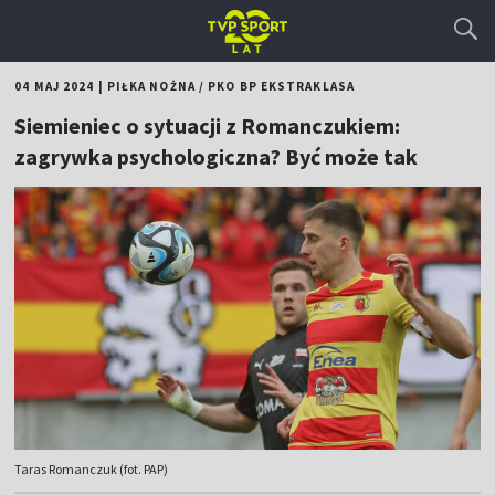
04 MAJ 2024
|
PIŁKA NOŻNA
/
PKO BP EKSTRAKLASA
Siemieniec o sytuacji z Romanczukiem:
zagrywka psychologiczna? Być może tak
Taras Romanczuk (fot. PAP)