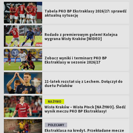
Tabela PKO BP Ekstraklasy 2026/27: sprawdź
aktualną sytuację
Rodado z premierowym golem! Kolejna
wygrana Wisły Kraków [WIDEO]
Zobacz wyniki i terminarz PKO BP
Ekstraklasy w sezonie 2026/27
21-latek rozstał się z Lechem. Dołączył do
duetu Polaków
NA ŻYWO
Wisła Kraków – Wisła Płock [NA ŻYWO]. Śledź
wynik meczu PKO BP Ekstraklasy!
POLECAMY
Ekstraklasa na kredyt. Przekładane mecze