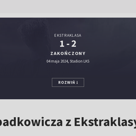
EKSTRAKLASA
1 - 2
ZAKOŃCZONY
04 maja 2024, Stadion LKS
ROZWIŃ
dkowicza z Ekstraklasy.