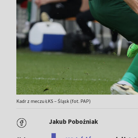
Kadr z meczu ŁKS – Śląsk (fot. PAP)
Jakub Pobożniak