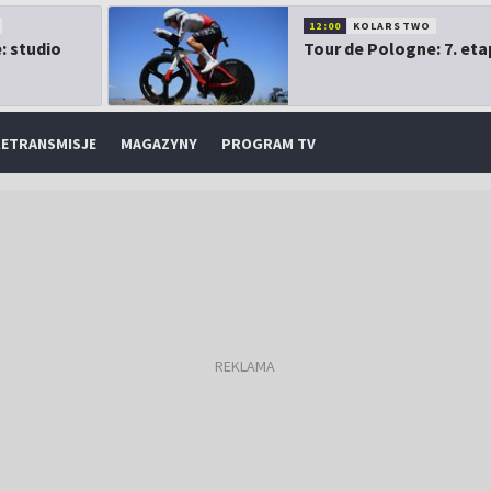
12:00
KOLARSTWO
: studio
Tour de Pologne: 7. eta
ETRANSMISJE
MAGAZYNY
PROGRAM TV