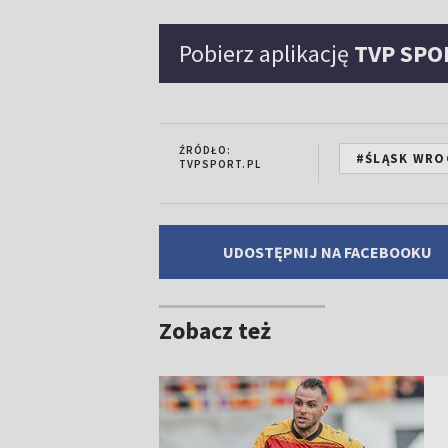
Pobierz aplikację
TVP SPO
ŹRÓDŁO:
#ŚLĄSK WRO
TVPSPORT.PL
UDOSTĘPNIJ NA FACEBOOKU
Zobacz też