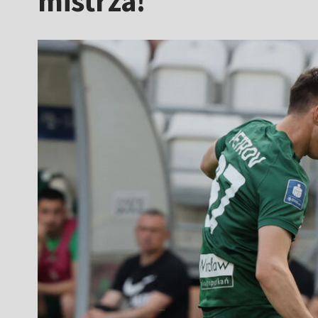
mistrza!