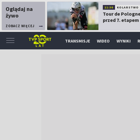
Oglądaj na
11:30
KOLARSTWO
Tour de Pologne
żywo
przed 7. etapem
ZOBACZ WIĘCEJ
TRANSMISJE
WIDEO
WYNIKI
R