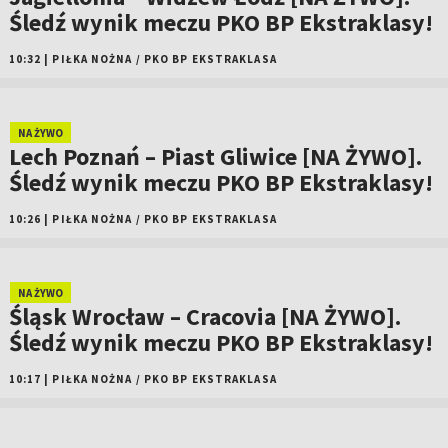
Śledź wynik meczu PKO BP Ekstraklasy!
10:32
|
PIŁKA NOŻNA
/
PKO BP EKSTRAKLASA
NA ŻYWO
Lech Poznań – Piast Gliwice [NA ŻYWO].
Śledź wynik meczu PKO BP Ekstraklasy!
10:26
|
PIŁKA NOŻNA
/
PKO BP EKSTRAKLASA
NA ŻYWO
Śląsk Wrocław – Cracovia [NA ŻYWO].
Śledź wynik meczu PKO BP Ekstraklasy!
10:17
|
PIŁKA NOŻNA
/
PKO BP EKSTRAKLASA