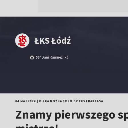
ŁKS Łódź
53'
Dani Ramirez
(k.)
04 MAJ 2024
|
PIŁKA NOŻNA
/
PKO BP EKSTRAKLASA
Znamy pierwszego spa