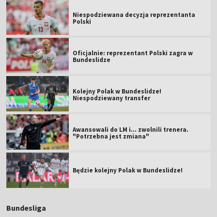
Niespodziewana decyzja reprezentanta
Polski
Oficjalnie: reprezentant Polski zagra w
Bundeslidze
Kolejny Polak w Bundeslidze!
Niespodziewany transfer
Awansowali do LM i... zwolnili trenera.
"Potrzebna jest zmiana"
Będzie kolejny Polak w Bundeslidze!
Bundesliga