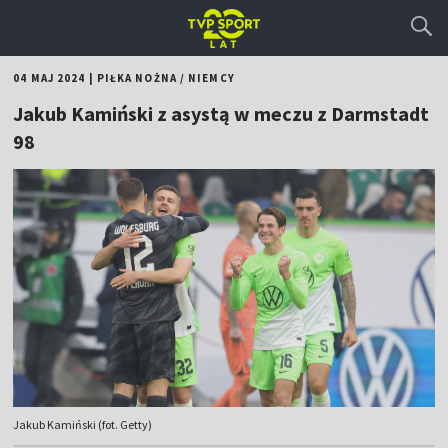
04 MAJ 2024
|
PIŁKA NOŻNA
/
NIEMCY
Jakub Kamiński z asystą w meczu z Darmstadt
98
Jakub Kamiński (fot. Getty)