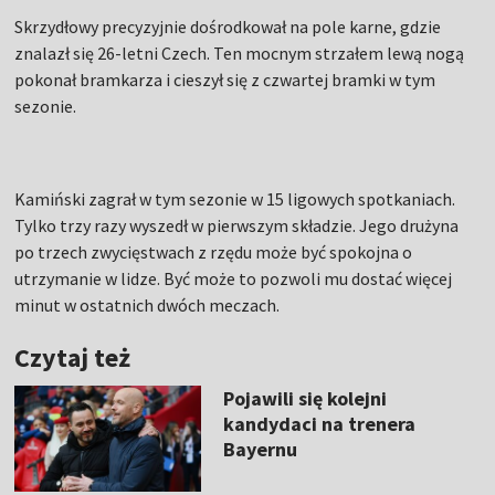
Skrzydłowy precyzyjnie dośrodkował na pole karne, gdzie
znalazł się 26-letni Czech. Ten mocnym strzałem lewą nogą
pokonał bramkarza i cieszył się z czwartej bramki w tym
sezonie.
Kamiński zagrał w tym sezonie w 15 ligowych spotkaniach.
Tylko trzy razy wyszedł w pierwszym składzie. Jego drużyna
po trzech zwycięstwach z rzędu może być spokojna o
utrzymanie w lidze. Być może to pozwoli mu dostać więcej
minut w ostatnich dwóch meczach.
Czytaj też
Pojawili się kolejni
kandydaci na trenera
Bayernu