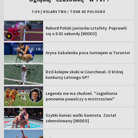
7:00
|
KOLARSTWO
/
TOUR DE POLOGNE
Rekord Polski juniorów sztafety. Poprawili
się o 0.01 sekundy [WIDEO]
Aryna Sabalenka poza turniejem w Toronto!
Dziś kolejne skoki w Courchevel. O której
konkursy Letniego GP?
Legenda nie ma złudzeń. "Jagiellonia
ponownie powalczy o mistrzostwo"
Szybki koniec walki Gamrota. Został
zdemolowany [WIDEO]