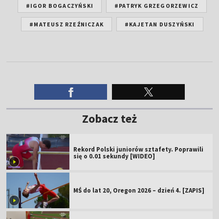
#IGOR BOGACZYŃSKI
#PATRYK GRZEGORZEWICZ
#MATEUSZ RZEŹNICZAK
#KAJETAN DUSZYŃSKI
Zobacz też
Rekord Polski juniorów sztafety. Poprawili
się o 0.01 sekundy [WIDEO]
MŚ do lat 20, Oregon 2026 – dzień 4. [ZAPIS]