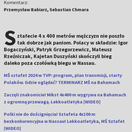
Komentarz:
Przemysław Babiarz, Sebastian Chmara
S
ztafecie 4 x 400 metrów mężczyzn nie poszło
tak dobrze jak paniom. Polacy w składzie: Igor
Bogaczyński, Patryk Grzegorzewicz, Mateusz
Rzeźniczak, Kajetan Duszyński skończyli bieg
daleko poza czołówką biegu w Nassau.
MŚ sztafet 2024 w TVP: program, plan transmisji, starty
Polaków. Gdzie oglądać? TERMINARZ MŚ na Bahamach
Zaczęli znakomicie! Mikst 4x400 m wygrywa na Bahamach
z ogromną przewagą. Lekkoatletyka [WIDEO]
Polki nie do doścignięcia! Sztafeta 4x100 m
bezkonkurencyjna w Nassau! Lekkoatletyka, MŚ Sztafet
[WIDEO]