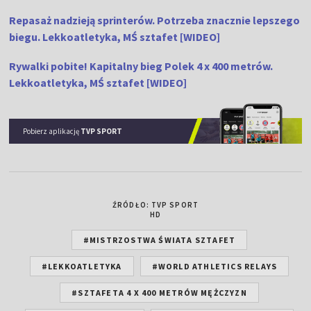
Repasaż nadzieją sprinterów. Potrzeba znacznie lepszego
biegu. Lekkoatletyka, MŚ sztafet [WIDEO]
Rywalki pobite! Kapitalny bieg Polek 4 x 400 metrów.
Lekkoatletyka, MŚ sztafet [WIDEO]
Pobierz aplikację
TVP SPORT
ŹRÓDŁO: TVP SPORT
HD
#MISTRZOSTWA ŚWIATA SZTAFET
#LEKKOATLETYKA
#WORLD ATHLETICS RELAYS
#SZTAFETA 4 X 400 METRÓW MĘŻCZYZN