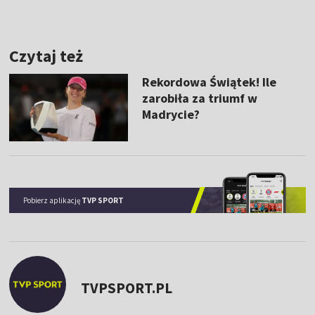
Czytaj też
Rekordowa Świątek! Ile
zarobiła za triumf w
Madrycie?
Pobierz aplikację
TVP SPORT
TVPSPORT.PL