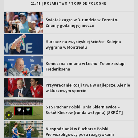
21:41
|
KOLARSTWO
/
TOUR DE POLOGNE
Świątek zagra w 3. rundzie w Toronto.
Znamy godzinę jej meczu
Hurkacz na zwycięskiej ścieżce. Kolejna
wygrana w Montrealu
Konieczna zmiana w Lechu. To on zastąpi
Frederiksena
Przywracanie Rosji trwa w najlepsze. Ale nie
w kluczowym sporcie
STS Puchar Polski: Unia Skierniewice –
Sokół Kleczew (runda wstępna) [SKRÓT]
Niespodzianki w Pucharze Polski.
Pierwszoligowcy poza rozgrywkami