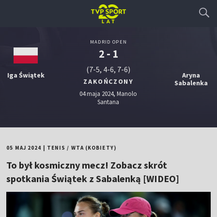
MADRID OPEN
2 - 1
(7-5, 4-6, 7-6)
Iga Świątek
Aryna
ZAKOŃCZONY
Sabalenka
04 maja 2024, Manolo
Santana
05 MAJ 2024
|
TENIS
/
WTA (KOBIETY)
To był kosmiczny mecz! Zobacz skrót
spotkania Świątek z Sabalenką [WIDEO]