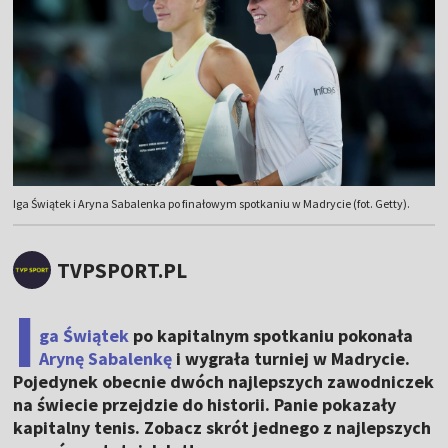
Iga Świątek i Aryna Sabalenka po finałowym spotkaniu w Madrycie (fot. Getty).
TVPSPORT.PL
I
ga Świątek
po kapitalnym spotkaniu pokonała
Arynę Sabalenkę
i wygrała turniej w Madrycie.
Pojedynek obecnie dwóch najlepszych zawodniczek
na świecie przejdzie do historii. Panie pokazały
kapitalny tenis. Zobacz skrót jednego z najlepszych