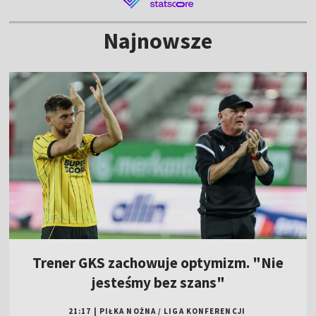
Najnowsze
Trener GKS zachowuje optymizm. "Nie
jesteśmy bez szans"
21:17
|
PIŁKA NOŻNA
/
LIGA KONFERENCJI