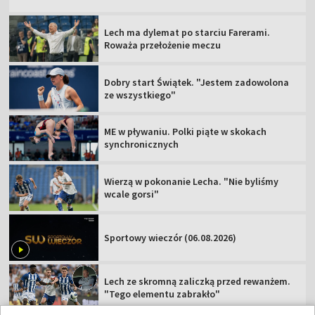
Lech ma dylemat po starciu Farerami.
Roważa przełożenie meczu
Dobry start Świątek. "Jestem zadowolona
ze wszystkiego"
ME w pływaniu. Polki piąte w skokach
synchronicznych
Wierzą w pokonanie Lecha. "Nie byliśmy
wcale gorsi"
Sportowy wieczór (06.08.2026)
Lech ze skromną zaliczką przed rewanżem.
"Tego elementu zabrakło"