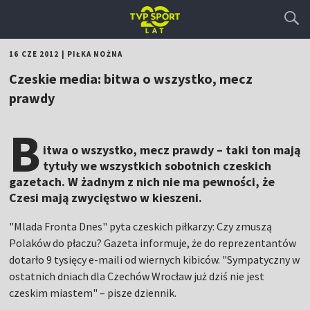
16 CZE 2012
|
PIŁKA NOŻNA
Czeskie media: bitwa o wszystko, mecz
prawdy
B
itwa o wszystko, mecz prawdy – taki ton mają
tytuły we wszystkich sobotnich czeskich
gazetach. W żadnym z nich nie ma pewności, że
Czesi mają zwycięstwo w kieszeni.
"Mlada Fronta Dnes" pyta czeskich piłkarzy: Czy zmuszą
Polaków do płaczu? Gazeta informuje, że do reprezentantów
dotarło 9 tysięcy e-maili od wiernych kibiców. "Sympatyczny w
ostatnich dniach dla Czechów Wrocław już dziś nie jest
czeskim miastem" – pisze dziennik.