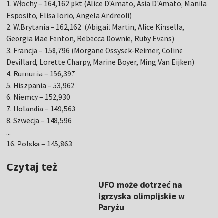
1. Włochy – 164,162 pkt (Alice D'Amato, Asia D'Amato, Manila
Esposito, Elisa Iorio, Angela Andreoli)
2. W.Brytania – 162,162 (Abigail Martin, Alice Kinsella,
Georgia Mae Fenton, Rebecca Downie, Ruby Evans)
3. Francja – 158,796 (Morgane Ossysek-Reimer, Coline
Devillard, Lorette Charpy, Marine Boyer, Ming Van Eijken)
4. Rumunia – 156,397
5. Hiszpania – 53,962
6. Niemcy – 152,930
7. Holandia – 149,563
8. Szwecja – 148,596
...
16. Polska – 145,863
Czytaj też
UFO może dotrzeć na
igrzyska olimpijskie w
Paryżu