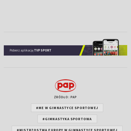
Pobierz aplikację
TVP SPORT
ŹRÓDŁO: PAP
#ME W GIMNASTYCE SPORTOWEJ
#GIMNASTYKA SPORTOWA
#MISTRZOSTWA EUROPY W GIMNASTYCE SPORTOWEJ
#REPREZENTACJA POLSKI W GIMNASTYCE SPORTOWEJ