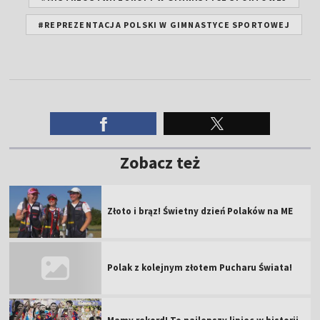
Zobacz też
Złoto i brąz! Świetny dzień Polaków na ME
Polak z kolejnym złotem Pucharu Świata!
Mamy rekord! To najlepszy lipiec w historii
TVP Sport