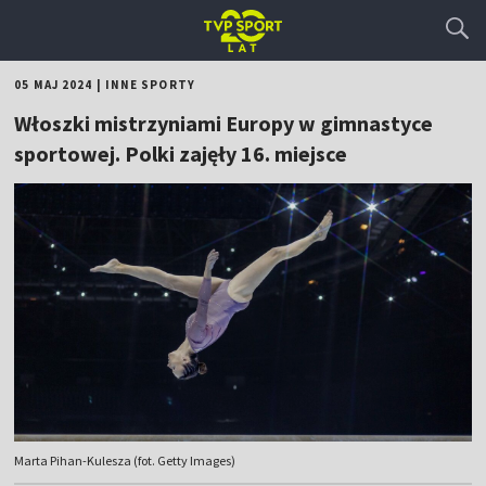
05 MAJ 2024
|
INNE SPORTY
Włoszki mistrzyniami Europy w gimnastyce
sportowej. Polki zajęły 16. miejsce
Marta Pihan-Kulesza (fot. Getty Images)